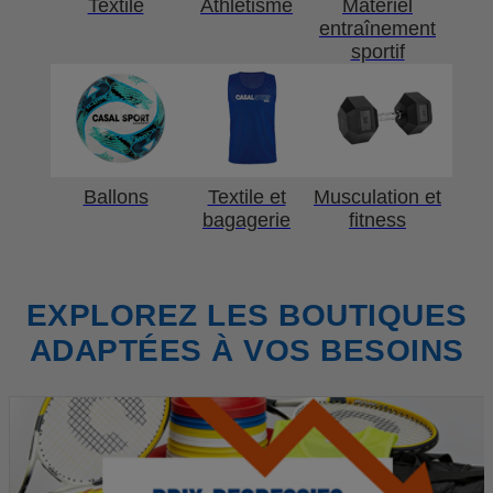
Textile
Athlétisme
Matériel
entraînement
sportif
Ballons
Textile et
Musculation et
bagagerie
fitness
EXPLOREZ LES BOUTIQUES
ADAPTÉES À VOS BESOINS