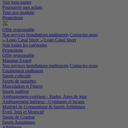
Voir mon panier
Poursuivre mes achats
Tous nos produits
Promotions
Offre responsable
Nos services
Installations multisports
Contactez-nous
Voir toutes les catégories
Promotions
Offre responsable
Manutan Expert
Nos services
Installations multisports
Contactez-nous
Equipement multisport
Sports collectifs
Sports de raquettes
Musculation et Fitness
Sports outdoor
Aménagement extérieur - Stades, Aires de jeux
Aménagement intérieur - Gymnases et locaux
Matériel de Gymnastique & Sports Artistiques
Éveil, Jeux et Motricité
Sports de Combat
Sports Aquatiques
Athlétisme