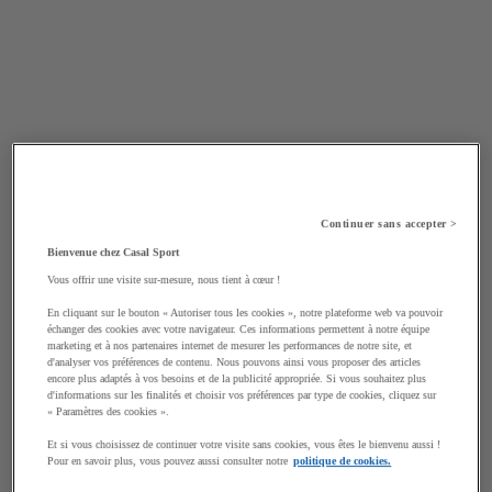
Continuer sans accepter >
Bienvenue chez Casal Sport
Vous offrir une visite sur-mesure, nous tient à cœur !
En cliquant sur le bouton « Autoriser tous les cookies », notre plateforme web va pouvoir
échanger des cookies avec votre navigateur. Ces informations permettent à notre équipe
marketing et à nos partenaires internet de mesurer les performances de notre site, et
d'analyser vos préférences de contenu. Nous pouvons ainsi vous proposer des articles
encore plus adaptés à vos besoins et de la publicité appropriée. Si vous souhaitez plus
d'informations sur les finalités et choisir vos préférences par type de cookies, cliquez sur
« Paramètres des cookies ».
Et si vous choisissez de continuer votre visite sans cookies, vous êtes le bienvenu aussi !
Pour en savoir plus, vous pouvez aussi consulter notre
politique de cookies.