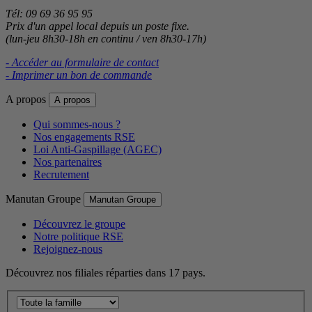
Tél: 09 69 36 95 95
Prix d'un appel local depuis un poste fixe.
(lun-jeu 8h30-18h en continu / ven 8h30-17h)
- Accéder au formulaire de contact
- Imprimer un bon de commande
A propos
A propos
Qui sommes-nous ?
Nos engagements RSE
Loi Anti-Gaspillage (AGEC)
Nos partenaires
Recrutement
Manutan Groupe
Manutan Groupe
Découvrez le groupe
Notre politique RSE
Rejoignez-nous
Découvrez nos filiales réparties dans 17 pays.