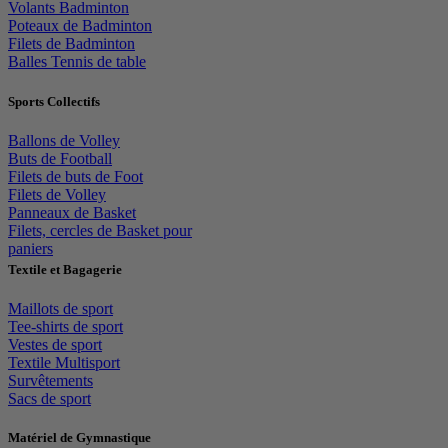
Volants Badminton
Poteaux de Badminton
Filets de Badminton
Balles Tennis de table
Sports Collectifs
Ballons de Volley
Buts de Football
Filets de buts de Foot
Filets de Volley
Panneaux de Basket
Filets, cercles de Basket pour
paniers
Textile et Bagagerie
Maillots de sport
Tee-shirts de sport
Vestes de sport
Textile Multisport
Survêtements
Sacs de sport
Matériel de Gymnastique