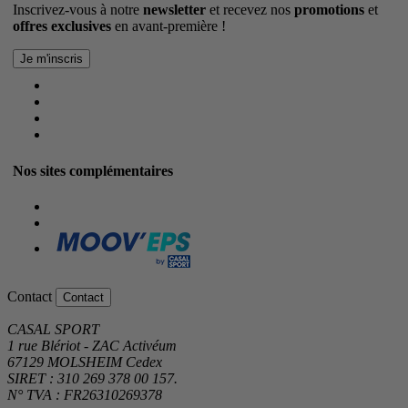
Inscrivez-vous à notre
newsletter
et recevez nos
promotions
et
offres exclusives
en avant-première !
Nos sites complémentaires
Contact
Contact
CASAL SPORT
1 rue Blériot - ZAC Activéum
67129 MOLSHEIM Cedex
SIRET : 310 269 378 00 157.
N° TVA : FR26310269378