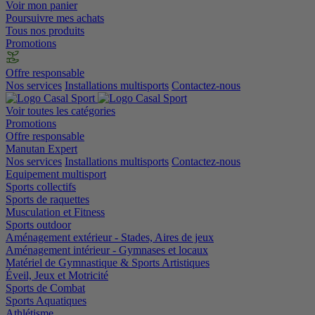
Voir mon panier
Poursuivre mes achats
Tous nos produits
Promotions
Offre responsable
Nos services
Installations multisports
Contactez-nous
Voir toutes les catégories
Promotions
Offre responsable
Manutan Expert
Nos services
Installations multisports
Contactez-nous
Equipement multisport
Sports collectifs
Sports de raquettes
Musculation et Fitness
Sports outdoor
Aménagement extérieur - Stades, Aires de jeux
Aménagement intérieur - Gymnases et locaux
Matériel de Gymnastique & Sports Artistiques
Éveil, Jeux et Motricité
Sports de Combat
Sports Aquatiques
Athlétisme