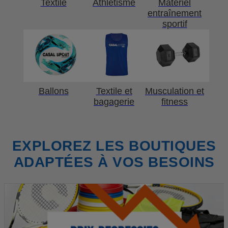
Textile
Athlétisme
Matériel
entraînement
sportif
Ballons
Textile et
Musculation et
bagagerie
fitness
EXPLOREZ LES BOUTIQUES
ADAPTÉES À VOS BESOINS