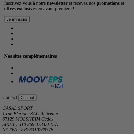
Inscrivez-vous à notre
newsletter
et recevez nos
promotions
et
offres exclusives
en avant-première !
Nos sites complémentaires
Contact
Contact
CASAL SPORT
1 rue Blériot - ZAC Activéum
67129 MOLSHEIM Cedex
SIRET : 310 269 378 00 157.
N° TVA : FR26310269378