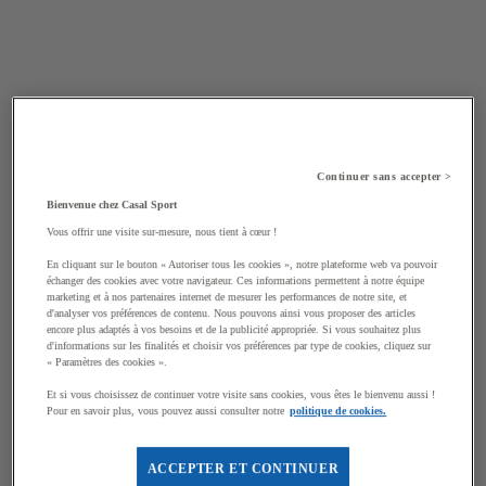
Continuer sans accepter >
Bienvenue chez Casal Sport
Vous offrir une visite sur-mesure, nous tient à cœur !
En cliquant sur le bouton « Autoriser tous les cookies », notre plateforme web va pouvoir
échanger des cookies avec votre navigateur. Ces informations permettent à notre équipe
marketing et à nos partenaires internet de mesurer les performances de notre site, et
d'analyser vos préférences de contenu. Nous pouvons ainsi vous proposer des articles
encore plus adaptés à vos besoins et de la publicité appropriée. Si vous souhaitez plus
d'informations sur les finalités et choisir vos préférences par type de cookies, cliquez sur
« Paramètres des cookies ».
Et si vous choisissez de continuer votre visite sans cookies, vous êtes le bienvenu aussi !
Pour en savoir plus, vous pouvez aussi consulter notre
politique de cookies.
ACCEPTER ET CONTINUER