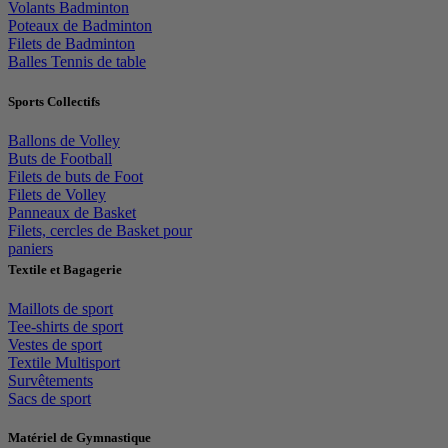
Volants Badminton
Poteaux de Badminton
Filets de Badminton
Balles Tennis de table
Sports Collectifs
Ballons de Volley
Buts de Football
Filets de buts de Foot
Filets de Volley
Panneaux de Basket
Filets, cercles de Basket pour
paniers
Textile et Bagagerie
Maillots de sport
Tee-shirts de sport
Vestes de sport
Textile Multisport
Survêtements
Sacs de sport
Matériel de Gymnastique