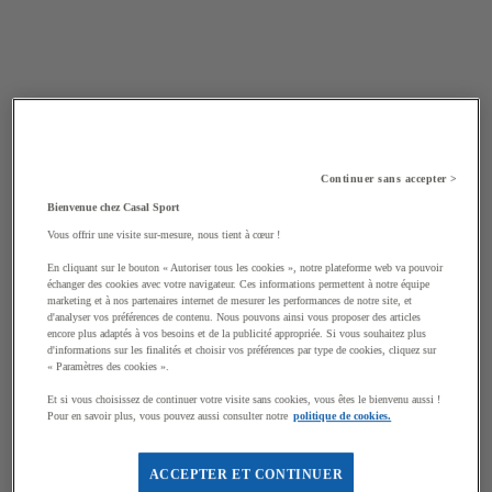
Continuer sans accepter >
Bienvenue chez Casal Sport
Vous offrir une visite sur-mesure, nous tient à cœur !
En cliquant sur le bouton « Autoriser tous les cookies », notre plateforme web va pouvoir
échanger des cookies avec votre navigateur. Ces informations permettent à notre équipe
marketing et à nos partenaires internet de mesurer les performances de notre site, et
d'analyser vos préférences de contenu. Nous pouvons ainsi vous proposer des articles
encore plus adaptés à vos besoins et de la publicité appropriée. Si vous souhaitez plus
d'informations sur les finalités et choisir vos préférences par type de cookies, cliquez sur
« Paramètres des cookies ».
Et si vous choisissez de continuer votre visite sans cookies, vous êtes le bienvenu aussi !
Pour en savoir plus, vous pouvez aussi consulter notre
politique de cookies.
ACCEPTER ET CONTINUER