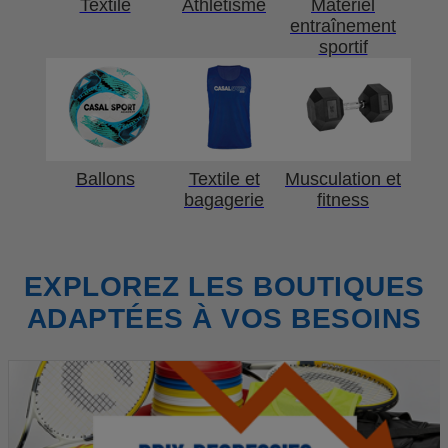
Textile
Athlétisme
Matériel
entraînement
sportif
Ballons
Textile et
Musculation et
bagagerie
fitness
EXPLOREZ LES BOUTIQUES
ADAPTÉES À VOS BESOINS