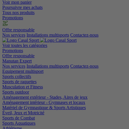
Voir mon panier
Poursuivre mes achats
Tous nos produits
Promotions
Offre responsable
Nos services
Installations multisports
Contactez-nous
Voir toutes les catégories
Promotions
Offre responsable
Manutan Expert
Nos services
Installations multisports
Contactez-nous
Equipement multisport
Sports collectifs
Sports de raquettes
Musculation et Fitness
Sports outdoor
Aménagement extérieur - Stades, Aires de jeux
Aménagement intérieur - Gymnases et locaux
Matériel de Gymnastique & Sports Artistiques
Éveil, Jeux et Motricité
Sports de Combat
Sports Aquatiques
Athlétisme