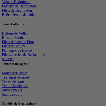
Volants Badminton
Poteaux de Badminton
Filets de Badminton
Balles Tennis de table
Sports Collectifs
Ballons de Volley
Buts de Football
Filets de buts de Foot
Filets de Volley
Panneaux de Basket
Filets, cercles de Basket pour
paniers
Textile et Bagagerie
Maillots de sport
Tee-shirts de sport
Vestes de sport
Textile Multisport
Survêtements
Sacs de sport
Matériel de Gymnastique