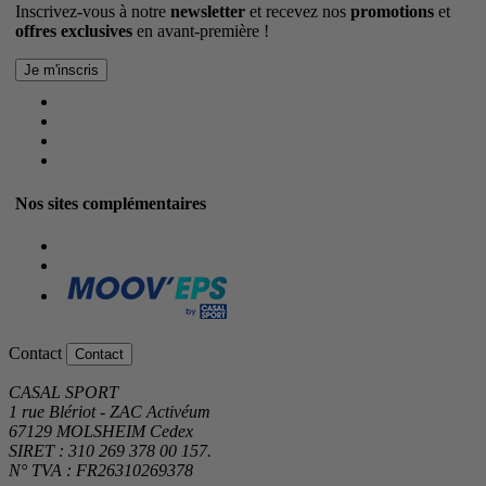
Inscrivez-vous à notre
newsletter
et recevez nos
promotions
et
offres exclusives
en avant-première !
Nos sites complémentaires
Contact
Contact
CASAL SPORT
1 rue Blériot - ZAC Activéum
67129 MOLSHEIM Cedex
SIRET : 310 269 378 00 157.
N° TVA : FR26310269378