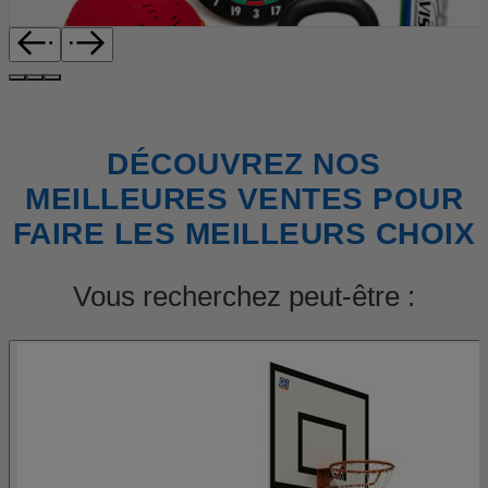
DÉCOUVREZ NOS
MEILLEURES VENTES POUR
FAIRE LES MEILLEURS CHOIX
Vous recherchez peut-être :