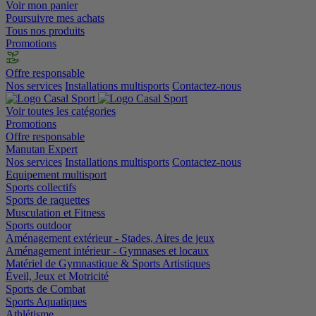
Voir mon panier
Poursuivre mes achats
Tous nos produits
Promotions
Offre responsable
Nos services
Installations multisports
Contactez-nous
Voir toutes les catégories
Promotions
Offre responsable
Manutan Expert
Nos services
Installations multisports
Contactez-nous
Equipement multisport
Sports collectifs
Sports de raquettes
Musculation et Fitness
Sports outdoor
Aménagement extérieur - Stades, Aires de jeux
Aménagement intérieur - Gymnases et locaux
Matériel de Gymnastique & Sports Artistiques
Éveil, Jeux et Motricité
Sports de Combat
Sports Aquatiques
Athlétisme