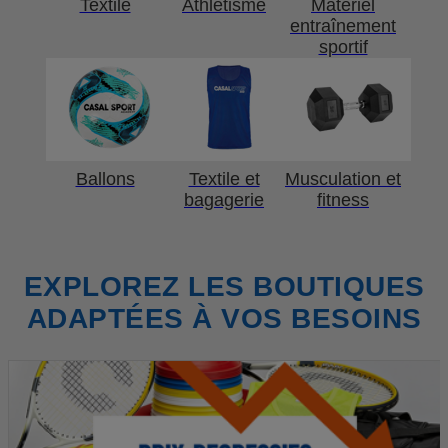
Textile
Athlétisme
Matériel
entraînement
sportif
Ballons
Textile et
Musculation et
bagagerie
fitness
EXPLOREZ LES BOUTIQUES
ADAPTÉES À VOS BESOINS