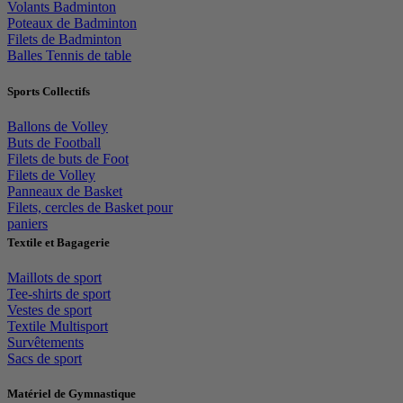
Volants Badminton
Poteaux de Badminton
Filets de Badminton
Balles Tennis de table
Sports Collectifs
Ballons de Volley
Buts de Football
Filets de buts de Foot
Filets de Volley
Panneaux de Basket
Filets, cercles de Basket pour
paniers
Textile et Bagagerie
Maillots de sport
Tee-shirts de sport
Vestes de sport
Textile Multisport
Survêtements
Sacs de sport
Matériel de Gymnastique