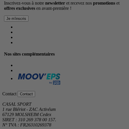
Inscrivez-vous à notre
newsletter
et recevez nos
promotions
et
offres exclusives
en avant-première !
Nos sites complémentaires
Contact
Contact
CASAL SPORT
1 rue Blériot - ZAC Activéum
67129 MOLSHEIM Cedex
SIRET : 310 269 378 00 157.
N° TVA : FR26310269378