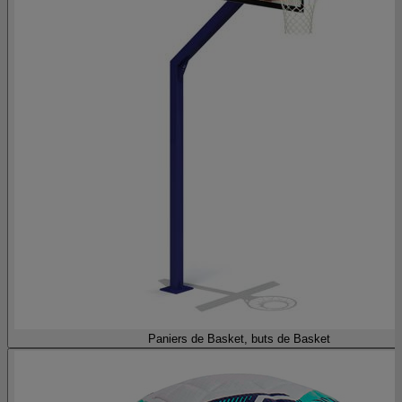
Paniers de Basket, buts de Basket