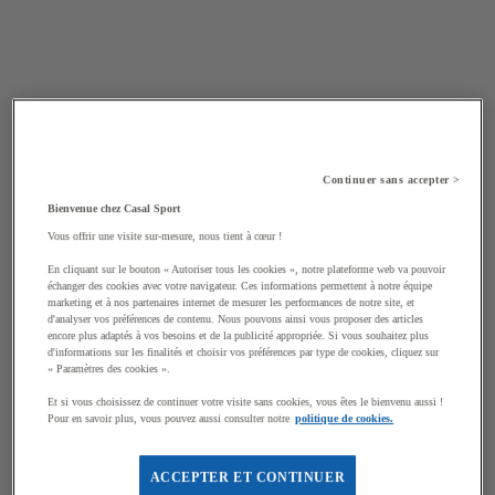
Continuer sans accepter >
Bienvenue chez Casal Sport
Vous offrir une visite sur-mesure, nous tient à cœur !
En cliquant sur le bouton « Autoriser tous les cookies », notre plateforme web va pouvoir
échanger des cookies avec votre navigateur. Ces informations permettent à notre équipe
marketing et à nos partenaires internet de mesurer les performances de notre site, et
d'analyser vos préférences de contenu. Nous pouvons ainsi vous proposer des articles
encore plus adaptés à vos besoins et de la publicité appropriée. Si vous souhaitez plus
d'informations sur les finalités et choisir vos préférences par type de cookies, cliquez sur
« Paramètres des cookies ».
Et si vous choisissez de continuer votre visite sans cookies, vous êtes le bienvenu aussi !
Pour en savoir plus, vous pouvez aussi consulter notre
politique de cookies.
ACCEPTER ET CONTINUER