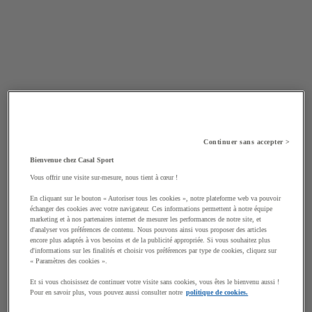
Continuer sans accepter >
Bienvenue chez Casal Sport
Vous offrir une visite sur-mesure, nous tient à cœur !
En cliquant sur le bouton « Autoriser tous les cookies », notre plateforme web va pouvoir
échanger des cookies avec votre navigateur. Ces informations permettent à notre équipe
marketing et à nos partenaires internet de mesurer les performances de notre site, et
d'analyser vos préférences de contenu. Nous pouvons ainsi vous proposer des articles
encore plus adaptés à vos besoins et de la publicité appropriée. Si vous souhaitez plus
d'informations sur les finalités et choisir vos préférences par type de cookies, cliquez sur
« Paramètres des cookies ».
Et si vous choisissez de continuer votre visite sans cookies, vous êtes le bienvenu aussi !
Pour en savoir plus, vous pouvez aussi consulter notre
politique de cookies.