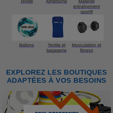
Textile
Athlétisme
Matériel
entraînement
sportif
Ballons
Textile et
Musculation et
bagagerie
fitness
EXPLOREZ LES BOUTIQUES
ADAPTÉES À VOS BESOINS