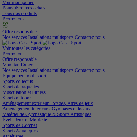
Voir mon panier
Poursuivre mes achats
Tous nos produits
Promotions
Offre responsable
Nos services
Installations multisports
Contactez-nous
Voir toutes les catégories
Promotions
Offre responsable
Manutan Expert
Nos services
Installations multisports
Contactez-nous
Equipement multisport
Sports collectifs
Sports de raquettes
Musculation et Fitness
Sports outdoor
Aménagement extérieur - Stades, Aires de jeux
Aménagement intérieur - Gymnases et locaux
Matériel de Gymnastique & Sports Artistiques
Éveil, Jeux et Motricité
Sports de Combat
Sports Aquatiques
Athlétisme