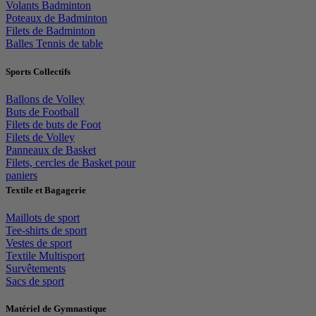
Volants Badminton
Poteaux de Badminton
Filets de Badminton
Balles Tennis de table
Sports Collectifs
Ballons de Volley
Buts de Football
Filets de buts de Foot
Filets de Volley
Panneaux de Basket
Filets, cercles de Basket pour
paniers
Textile et Bagagerie
Maillots de sport
Tee-shirts de sport
Vestes de sport
Textile Multisport
Survêtements
Sacs de sport
Matériel de Gymnastique