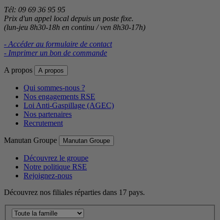
Tél: 09 69 36 95 95
Prix d'un appel local depuis un poste fixe.
(lun-jeu 8h30-18h en continu / ven 8h30-17h)
- Accéder au formulaire de contact
- Imprimer un bon de commande
A propos
A propos
Qui sommes-nous ?
Nos engagements RSE
Loi Anti-Gaspillage (AGEC)
Nos partenaires
Recrutement
Manutan Groupe
Manutan Groupe
Découvrez le groupe
Notre politique RSE
Rejoignez-nous
Découvrez nos filiales réparties dans 17 pays.