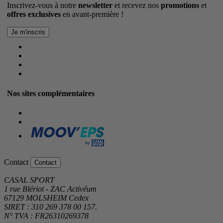
Inscrivez-vous à notre
newsletter
et recevez nos
promotions
et
offres exclusives
en avant-première !
Nos sites complémentaires
Contact
Contact
CASAL SPORT
1 rue Blériot - ZAC Activéum
67129 MOLSHEIM Cedex
SIRET : 310 269 378 00 157.
N° TVA : FR26310269378