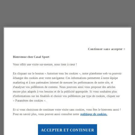
Continuer sans accepter >
Bienvenue chez Casal Sport
Vous offrir une visite sur-mesure, nous tient à cœur !
En cliquant sur le bouton « Autoriser tous les cookies », notre plateforme web va pouvoir
échanger des cookies avec votre navigateur. Ces informations permettent à notre équipe
marketing et à nos partenaires internet de mesurer les performances de notre site, et
d'analyser vos préférences de contenu. Nous pouvons ainsi vous proposer des articles
encore plus adaptés à vos besoins et de la publicité appropriée. Si vous souhaitez plus
d'informations sur les finalités et choisir vos préférences par type de cookies, cliquez sur
« Paramètres des cookies ».
Et si vous choisissez de continuer votre visite sans cookies, vous êtes le bienvenu aussi !
Pour en savoir plus, vous pouvez aussi consulter notre
politique de cookies.
ACCEPTER ET CONTINUER