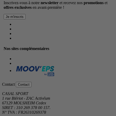
Inscrivez-vous à notre
newsletter
et recevez nos
promotions
et
offres exclusives
en avant-première !
Nos sites complémentaires
Contact
Contact
CASAL SPORT
1 rue Blériot - ZAC Activéum
67129 MOLSHEIM Cedex
SIRET : 310 269 378 00 157.
N° TVA : FR26310269378