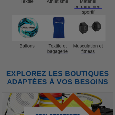
Textile
Athlétisme
Matériel
entraînement
sportif
Ballons
Textile et
Musculation et
bagagerie
fitness
EXPLOREZ LES BOUTIQUES
ADAPTÉES À VOS BESOINS