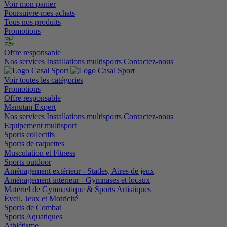
Voir mon panier
Poursuivre mes achats
Tous nos produits
Promotions
Offre responsable
Nos services
Installations multisports
Contactez-nous
Voir toutes les catégories
Promotions
Offre responsable
Manutan Expert
Nos services
Installations multisports
Contactez-nous
Equipement multisport
Sports collectifs
Sports de raquettes
Musculation et Fitness
Sports outdoor
Aménagement extérieur - Stades, Aires de jeux
Aménagement intérieur - Gymnases et locaux
Matériel de Gymnastique & Sports Artistiques
Éveil, Jeux et Motricité
Sports de Combat
Sports Aquatiques
Athlétisme