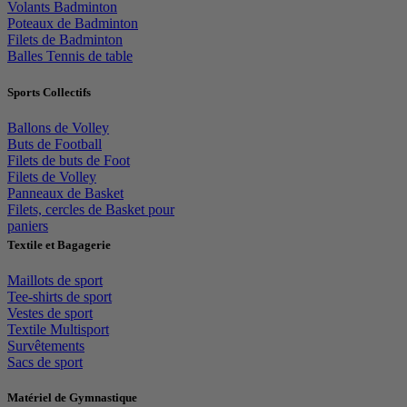
Volants Badminton
Poteaux de Badminton
Filets de Badminton
Balles Tennis de table
Sports Collectifs
Ballons de Volley
Buts de Football
Filets de buts de Foot
Filets de Volley
Panneaux de Basket
Filets, cercles de Basket pour
paniers
Textile et Bagagerie
Maillots de sport
Tee-shirts de sport
Vestes de sport
Textile Multisport
Survêtements
Sacs de sport
Matériel de Gymnastique