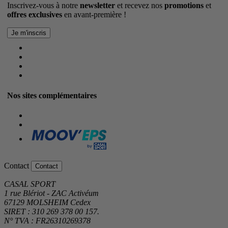
Inscrivez-vous à notre
newsletter
et recevez nos
promotions
et
offres exclusives
en avant-première !
Nos sites complémentaires
Contact
Contact
CASAL SPORT
1 rue Blériot - ZAC Activéum
67129 MOLSHEIM Cedex
SIRET : 310 269 378 00 157.
N° TVA : FR26310269378