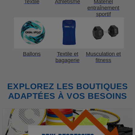
Textile
Athlétisme
Matériel
entraînement
sportif
Ballons
Textile et
Musculation et
bagagerie
fitness
EXPLOREZ LES BOUTIQUES
ADAPTÉES À VOS BESOINS