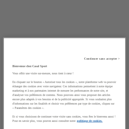
Continuer sans accepter >
Bienvenue chez Casal Sport
Vous offrir une visite sur-mesure, nous tient à cœur !
En cliquant sur le bouton « Autoriser tous les cookies », notre plateforme web va pouvoir
échanger des cookies avec votre navigateur. Ces informations permettent à notre équipe
marketing et à nos partenaires internet de mesurer les performances de notre site, et
d'analyser vos préférences de contenu. Nous pouvons ainsi vous proposer des articles
encore plus adaptés à vos besoins et de la publicité appropriée. Si vous souhaitez plus
d'informations sur les finalités et choisir vos préférences par type de cookies, cliquez sur
« Paramètres des cookies ».
Et si vous choisissez de continuer votre visite sans cookies, vous êtes le bienvenu aussi !
Pour en savoir plus, vous pouvez aussi consulter notre
politique de cookies.