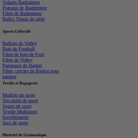
Volants Badminton
Poteaux de Badminton
Filets de Badminton
Balles Tennis de table
Sports Collectifs
Ballons de Volley
Buts de Football
Filets de buts de Foot
Filets de Volley
Panneaux de Basket
Filets, cercles de Basket pour
paniers
Textile et Bagagerie
Maillots de sport
Tee-shirts de sport
Vestes de sport
Textile Multisport
Survêtements
Sacs de sport
Matériel de Gymnastique