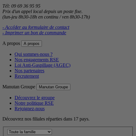
Tél: 09 69 36 95 95
Prix d'un appel local depuis un poste fixe.
(lun-jeu 8h30-18h en continu / ven 8h30-17h)
- Accéder au formulaire de contact
- Imprimer un bon de commande
A propos
A propos
Qui sommes-nous ?
Nos engagements RSE
Loi Anti-Gaspillage (AGEC)
Nos partenaires
Recrutement
Manutan Groupe
Manutan Groupe
Découvrez le groupe
Notre politique RSE
Rejoignez-nous
Découvrez nos filiales réparties dans 17 pays.