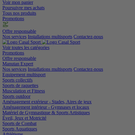
Voir mon panier
Poursuivre mes achats
Tous nos produits
Promotions
Offre responsable
Nos services
Installations multisports
Contactez-nous
Voir toutes les catégories
Promotions
Offre responsable
Manutan Expert
Nos services
Installations multisports
Contactez-nous
Equipement multisport
Sports collectifs
Sports de raquettes
Musculation et Fitness
Sports outdoor
Aménagement extérieur - Stades, Aires de jeux
Aménagement intérieur - Gymnases et locaux
Matériel de Gymnastique & Sports Artistiques
Éveil, Jeux et Motricité
Sports de Combat
Sports Aquatiques
Athlétisme