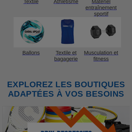
Textile
Athlétisme
Matériel
entraînement
sportif
Ballons
Textile et
Musculation et
bagagerie
fitness
EXPLOREZ LES BOUTIQUES
ADAPTÉES À VOS BESOINS