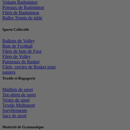
Volants Badminton
Poteaux de Badminton
Filets de Badminton
Balles Tennis de table
Sports Collectifs
Ballons de Volley
Buts de Football
Filets de buts de Foot
Filets de Volley
Panneaux de Basket
Filets, cercles de Basket pour
paniers
Textile et Bagagerie
Maillots de sport
Tee-shirts de sport
Vestes de sport
Textile Multisport
Survêtements
Sacs de sport
Matériel de Gymnastique