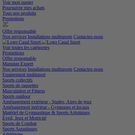
Voir mon panier
Poursuivre mes achats
Tous nos produits
Promotions
Offre responsable
Nos services
Installations multisports
Contactez-nous
Voir toutes les catégories
Promotions
Offre responsable
Manutan Expert
Nos services
Installations multisports
Contactez-nous
Equipement multisport
Sports collectifs
Sports de raquettes
Musculation et Fitness
Sports outdoor
Aménagement extérieur - Stades, Aires de jeux
Aménagement intérieur - Gymnases et locaux
Matériel de Gymnastique & Sports Artistiques
Éveil, Jeux et Motricité
Sports de Combat
Sports Aquatiques
Athlétisme