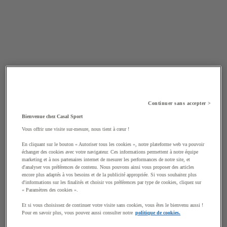
Continuer sans accepter >
Bienvenue chez Casal Sport
Vous offrir une visite sur-mesure, nous tient à cœur !
En cliquant sur le bouton « Autoriser tous les cookies », notre plateforme web va pouvoir
échanger des cookies avec votre navigateur. Ces informations permettent à notre équipe
marketing et à nos partenaires internet de mesurer les performances de notre site, et
d'analyser vos préférences de contenu. Nous pouvons ainsi vous proposer des articles
encore plus adaptés à vos besoins et de la publicité appropriée. Si vous souhaitez plus
d'informations sur les finalités et choisir vos préférences par type de cookies, cliquez sur
« Paramètres des cookies ».
Et si vous choisissez de continuer votre visite sans cookies, vous êtes le bienvenu aussi !
Pour en savoir plus, vous pouvez aussi consulter notre
politique de cookies.