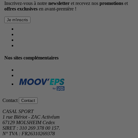
Inscrivez-vous à notre
newsletter
et recevez nos
promotions
et
offres exclusives
en avant-première !
Nos sites complémentaires
Contact
Contact
CASAL SPORT
1 rue Blériot - ZAC Activéum
67129 MOLSHEIM Cedex
SIRET : 310 269 378 00 157.
N° TVA : FR26310269378