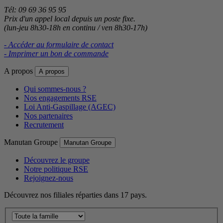
Tél: 09 69 36 95 95
Prix d'un appel local depuis un poste fixe.
(lun-jeu 8h30-18h en continu / ven 8h30-17h)
- Accéder au formulaire de contact
- Imprimer un bon de commande
A propos
A propos
Qui sommes-nous ?
Nos engagements RSE
Loi Anti-Gaspillage (AGEC)
Nos partenaires
Recrutement
Manutan Groupe
Manutan Groupe
Découvrez le groupe
Notre politique RSE
Rejoignez-nous
Découvrez nos filiales réparties dans 17 pays.