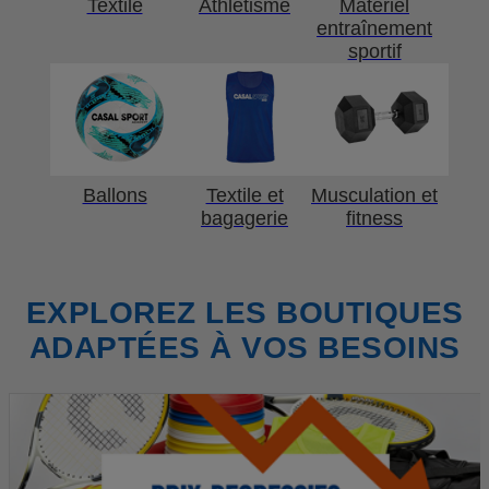
Textile
Athlétisme
Matériel
entraînement
sportif
Ballons
Textile et
Musculation et
bagagerie
fitness
EXPLOREZ LES BOUTIQUES
ADAPTÉES À VOS BESOINS