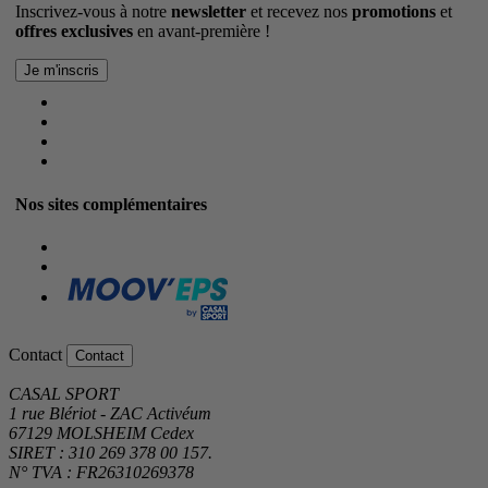
Inscrivez-vous à notre
newsletter
et recevez nos
promotions
et
offres exclusives
en avant-première !
Nos sites complémentaires
Contact
Contact
CASAL SPORT
1 rue Blériot - ZAC Activéum
67129 MOLSHEIM Cedex
SIRET : 310 269 378 00 157.
N° TVA : FR26310269378