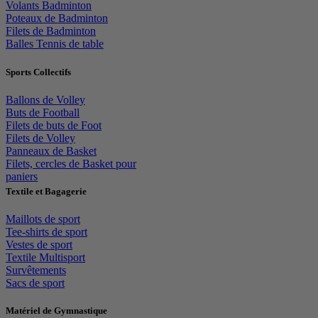
Volants Badminton
Poteaux de Badminton
Filets de Badminton
Balles Tennis de table
Sports Collectifs
Ballons de Volley
Buts de Football
Filets de buts de Foot
Filets de Volley
Panneaux de Basket
Filets, cercles de Basket pour
paniers
Textile et Bagagerie
Maillots de sport
Tee-shirts de sport
Vestes de sport
Textile Multisport
Survêtements
Sacs de sport
Matériel de Gymnastique