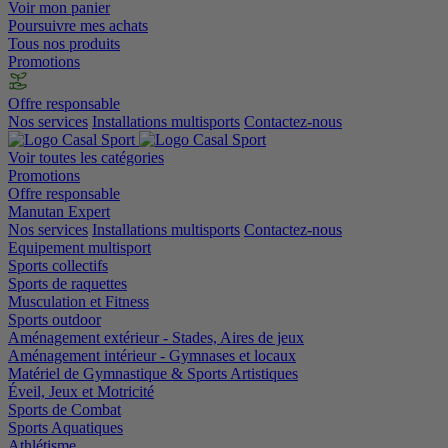
Voir mon panier
Poursuivre mes achats
Tous nos produits
Promotions
Offre responsable
Nos services
Installations multisports
Contactez-nous
Voir toutes les catégories
Promotions
Offre responsable
Manutan Expert
Nos services
Installations multisports
Contactez-nous
Equipement multisport
Sports collectifs
Sports de raquettes
Musculation et Fitness
Sports outdoor
Aménagement extérieur - Stades, Aires de jeux
Aménagement intérieur - Gymnases et locaux
Matériel de Gymnastique & Sports Artistiques
Éveil, Jeux et Motricité
Sports de Combat
Sports Aquatiques
Athlétisme