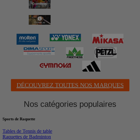
DÉCOUVREZ TOUTES NOS MARQUES
Nos catégories populaires
Sports de Raquette
Tables de Tennis de table
Raquettes de Badminton