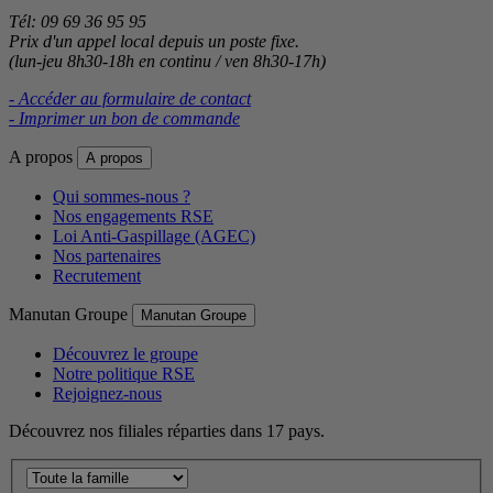
Tél: 09 69 36 95 95
Prix d'un appel local depuis un poste fixe.
(lun-jeu 8h30-18h en continu / ven 8h30-17h)
- Accéder au formulaire de contact
- Imprimer un bon de commande
A propos
A propos
Qui sommes-nous ?
Nos engagements RSE
Loi Anti-Gaspillage (AGEC)
Nos partenaires
Recrutement
Manutan Groupe
Manutan Groupe
Découvrez le groupe
Notre politique RSE
Rejoignez-nous
Découvrez nos filiales réparties dans 17 pays.