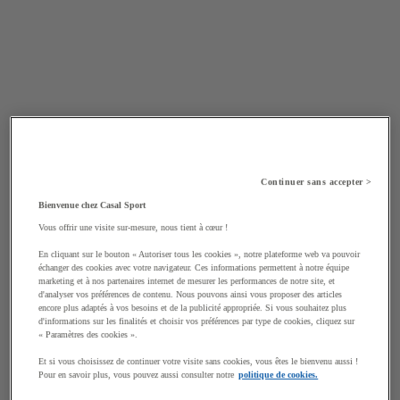
Continuer sans accepter >
Bienvenue chez Casal Sport
Vous offrir une visite sur-mesure, nous tient à cœur !
En cliquant sur le bouton « Autoriser tous les cookies », notre plateforme web va pouvoir
échanger des cookies avec votre navigateur. Ces informations permettent à notre équipe
marketing et à nos partenaires internet de mesurer les performances de notre site, et
d'analyser vos préférences de contenu. Nous pouvons ainsi vous proposer des articles
encore plus adaptés à vos besoins et de la publicité appropriée. Si vous souhaitez plus
d'informations sur les finalités et choisir vos préférences par type de cookies, cliquez sur
« Paramètres des cookies ».
Et si vous choisissez de continuer votre visite sans cookies, vous êtes le bienvenu aussi !
Pour en savoir plus, vous pouvez aussi consulter notre
politique de cookies.