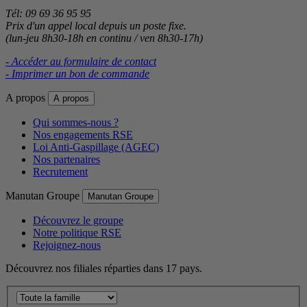
Tél: 09 69 36 95 95
Prix d'un appel local depuis un poste fixe.
(lun-jeu 8h30-18h en continu / ven 8h30-17h)
- Accéder au formulaire de contact
- Imprimer un bon de commande
A propos
A propos
Qui sommes-nous ?
Nos engagements RSE
Loi Anti-Gaspillage (AGEC)
Nos partenaires
Recrutement
Manutan Groupe
Manutan Groupe
Découvrez le groupe
Notre politique RSE
Rejoignez-nous
Découvrez nos filiales réparties dans 17 pays.