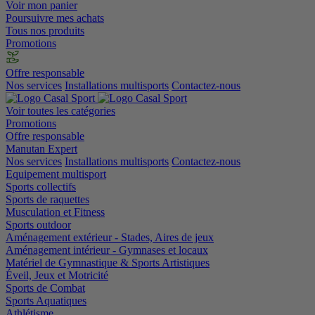
Voir mon panier
Poursuivre mes achats
Tous nos produits
Promotions
Offre responsable
Nos services
Installations multisports
Contactez-nous
Voir toutes les catégories
Promotions
Offre responsable
Manutan Expert
Nos services
Installations multisports
Contactez-nous
Equipement multisport
Sports collectifs
Sports de raquettes
Musculation et Fitness
Sports outdoor
Aménagement extérieur - Stades, Aires de jeux
Aménagement intérieur - Gymnases et locaux
Matériel de Gymnastique & Sports Artistiques
Éveil, Jeux et Motricité
Sports de Combat
Sports Aquatiques
Athlétisme