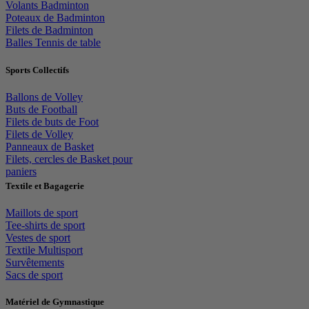
Volants Badminton
Poteaux de Badminton
Filets de Badminton
Balles Tennis de table
Sports Collectifs
Ballons de Volley
Buts de Football
Filets de buts de Foot
Filets de Volley
Panneaux de Basket
Filets, cercles de Basket pour
paniers
Textile et Bagagerie
Maillots de sport
Tee-shirts de sport
Vestes de sport
Textile Multisport
Survêtements
Sacs de sport
Matériel de Gymnastique