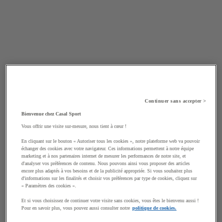
Continuer sans accepter >
Bienvenue chez Casal Sport
Vous offrir une visite sur-mesure, nous tient à cœur !
En cliquant sur le bouton « Autoriser tous les cookies », notre plateforme web va pouvoir
échanger des cookies avec votre navigateur. Ces informations permettent à notre équipe
marketing et à nos partenaires internet de mesurer les performances de notre site, et
d'analyser vos préférences de contenu. Nous pouvons ainsi vous proposer des articles
encore plus adaptés à vos besoins et de la publicité appropriée. Si vous souhaitez plus
d'informations sur les finalités et choisir vos préférences par type de cookies, cliquez sur
« Paramètres des cookies ».
Et si vous choisissez de continuer votre visite sans cookies, vous êtes le bienvenu aussi !
Pour en savoir plus, vous pouvez aussi consulter notre
politique de cookies.