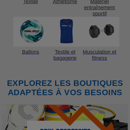
Textile
Athlétisme
Matériel
entraînement
sportif
Ballons
Textile et
Musculation et
bagagerie
fitness
EXPLOREZ LES BOUTIQUES
ADAPTÉES À VOS BESOINS