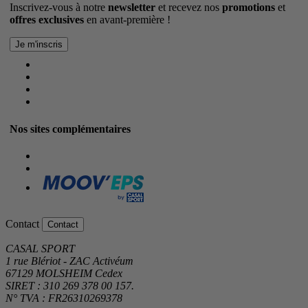
Inscrivez-vous à notre
newsletter
et recevez nos
promotions
et
offres exclusives
en avant-première !
Nos sites complémentaires
Contact
Contact
CASAL SPORT
1 rue Blériot - ZAC Activéum
67129 MOLSHEIM Cedex
SIRET : 310 269 378 00 157.
N° TVA : FR26310269378