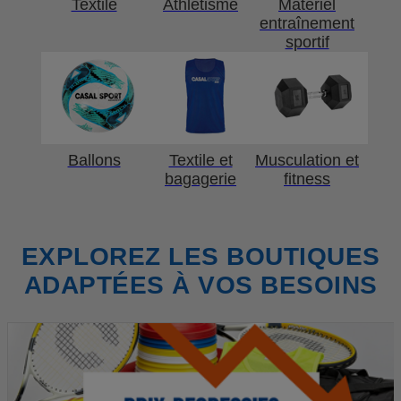
Textile
Athlétisme
Matériel
entraînement
sportif
Ballons
Textile et
Musculation et
bagagerie
fitness
EXPLOREZ LES BOUTIQUES
ADAPTÉES À VOS BESOINS