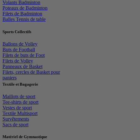
Volants Badminton
Poteaux de Badminton
Filets de Badminton
Balles Tennis de table
Sports Collectifs
Ballons de Volley
Buts de Football
Filets de buts de Foot
Filets de Volley
Panneaux de Basket
Filets, cercles de Basket pour
paniers
Textile et Bagagerie
Maillots de sport
Tee-shirts de sport
Vestes de sport
Textile Multisport
Survêtements
Sacs de sport
Matériel de Gymnastique