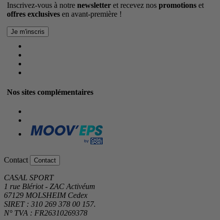
Inscrivez-vous à notre
newsletter
et recevez nos
promotions
et
offres exclusives
en avant-première !
Nos sites complémentaires
Contact
Contact
CASAL SPORT
1 rue Blériot - ZAC Activéum
67129 MOLSHEIM Cedex
SIRET : 310 269 378 00 157.
N° TVA : FR26310269378