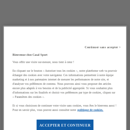
Continuer sans accepter >
Bienvenue chez Casal Sport
Vous offrir une visite sur-mesure, nous tient à cœur !
En cliquant sur le bouton « Autoriser tous les cookies », notre plateforme web va pouvoir
échanger des cookies avec votre navigateur. Ces informations permettent à notre équipe
marketing et à nos partenaires internet de mesurer les performances de notre site, et
d'analyser vos préférences de contenu. Nous pouvons ainsi vous proposer des articles
encore plus adaptés à vos besoins et de la publicité appropriée. Si vous souhaitez plus
d'informations sur les finalités et choisir vos préférences par type de cookies, cliquez sur
« Paramètres des cookies ».
Et si vous choisissez de continuer votre visite sans cookies, vous êtes le bienvenu aussi !
Pour en savoir plus, vous pouvez aussi consulter notre
politique de cookies.
ACCEPTER ET CONTINUER