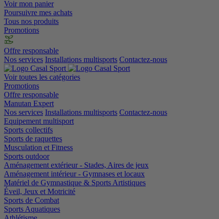
Voir mon panier
Poursuivre mes achats
Tous nos produits
Promotions
Offre responsable
Nos services
Installations multisports
Contactez-nous
Voir toutes les catégories
Promotions
Offre responsable
Manutan Expert
Nos services
Installations multisports
Contactez-nous
Equipement multisport
Sports collectifs
Sports de raquettes
Musculation et Fitness
Sports outdoor
Aménagement extérieur - Stades, Aires de jeux
Aménagement intérieur - Gymnases et locaux
Matériel de Gymnastique & Sports Artistiques
Éveil, Jeux et Motricité
Sports de Combat
Sports Aquatiques
Athlétisme