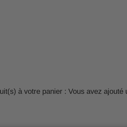
it(s) à votre panier :
Vous avez ajouté u