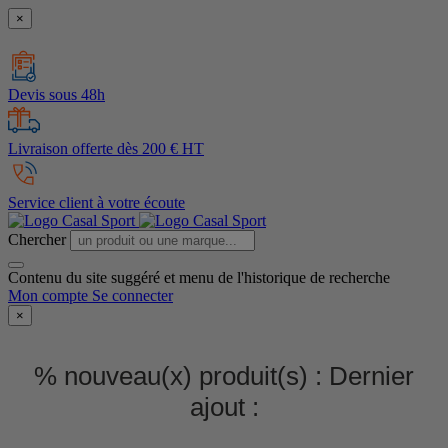
×
Devis sous 48h
Livraison offerte dès 200 € HT
Service client à votre écoute
Chercher
Contenu du site suggéré et menu de l'historique de recherche
Mon compte
Se connecter
×
% nouveau(x) produit(s) :
Dernier
ajout :