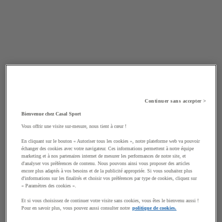
Continuer sans accepter >
Bienvenue chez Casal Sport
Vous offrir une visite sur-mesure, nous tient à cœur !
En cliquant sur le bouton « Autoriser tous les cookies », notre plateforme web va pouvoir
échanger des cookies avec votre navigateur. Ces informations permettent à notre équipe
marketing et à nos partenaires internet de mesurer les performances de notre site, et
d'analyser vos préférences de contenu. Nous pouvons ainsi vous proposer des articles
encore plus adaptés à vos besoins et de la publicité appropriée. Si vous souhaitez plus
d'informations sur les finalités et choisir vos préférences par type de cookies, cliquez sur
« Paramètres des cookies ».
Et si vous choisissez de continuer votre visite sans cookies, vous êtes le bienvenu aussi !
Pour en savoir plus, vous pouvez aussi consulter notre
politique de cookies.