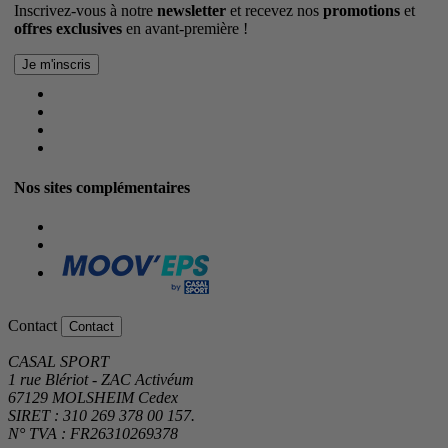
Inscrivez-vous à notre
newsletter
et recevez nos
promotions
et
offres exclusives
en avant-première !
Nos sites complémentaires
Contact
Contact
CASAL SPORT
1 rue Blériot - ZAC Activéum
67129 MOLSHEIM Cedex
SIRET : 310 269 378 00 157.
N° TVA : FR26310269378