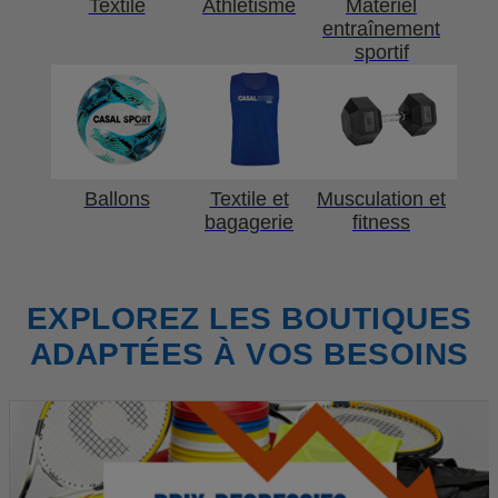
Textile
Athlétisme
Matériel
entraînement
sportif
Ballons
Textile et
Musculation et
bagagerie
fitness
EXPLOREZ LES BOUTIQUES
ADAPTÉES À VOS BESOINS