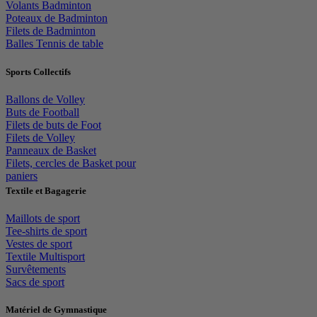
Volants Badminton
Poteaux de Badminton
Filets de Badminton
Balles Tennis de table
Sports Collectifs
Ballons de Volley
Buts de Football
Filets de buts de Foot
Filets de Volley
Panneaux de Basket
Filets, cercles de Basket pour
paniers
Textile et Bagagerie
Maillots de sport
Tee-shirts de sport
Vestes de sport
Textile Multisport
Survêtements
Sacs de sport
Matériel de Gymnastique