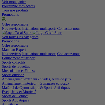
Voir mon panier
Poursuivre mes achats
Tous nos produits
Promotions
Offre responsable
Nos services
Installations multisports
Contactez-nous
Voir toutes les catégories
Promotions
Offre responsable
Manutan Expert
Nos services
Installations multisports
Contactez-nous
Equipement multisport
Sports collectifs
Sports de raquettes
Musculation et Fitness
Sports outdoor
Aménagement extérieur - Stades, Aires de jeux
Aménagement intérieur - Gymnases et locaux
Matériel de Gymnastique & Sports Artistiques
Éveil, Jeux et Motricité
Sports de Combat
Sports Aquatiques
Athlétisme