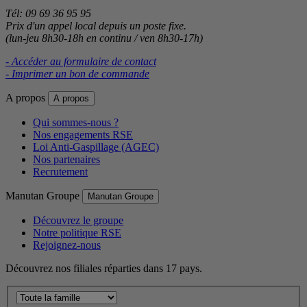
Tél: 09 69 36 95 95
Prix d'un appel local depuis un poste fixe.
(lun-jeu 8h30-18h en continu / ven 8h30-17h)
- Accéder au formulaire de contact
- Imprimer un bon de commande
A propos
A propos
Qui sommes-nous ?
Nos engagements RSE
Loi Anti-Gaspillage (AGEC)
Nos partenaires
Recrutement
Manutan Groupe
Manutan Groupe
Découvrez le groupe
Notre politique RSE
Rejoignez-nous
Découvrez nos filiales réparties dans 17 pays.