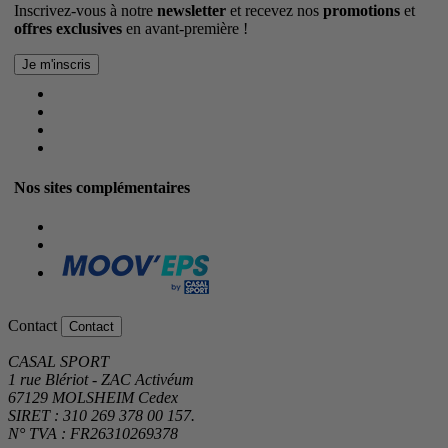
Inscrivez-vous à notre
newsletter
et recevez nos
promotions
et
offres exclusives
en avant-première !
Nos sites complémentaires
Contact
Contact
CASAL SPORT
1 rue Blériot - ZAC Activéum
67129 MOLSHEIM Cedex
SIRET : 310 269 378 00 157.
N° TVA : FR26310269378