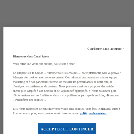
Continuer sans accepter >
Bienvenue chez Casal Sport
Vous offrir une visite sur-mesure, nous tient à cœur !
En cliquant sur le bouton « Autoriser tous les cookies », notre plateforme web va pouvoir
échanger des cookies avec votre navigateur. Ces informations permettent à notre équipe
marketing et à nos partenaires internet de mesurer les performances de notre site, et
d'analyser vos préférences de contenu. Nous pouvons ainsi vous proposer des articles
encore plus adaptés à vos besoins et de la publicité appropriée. Si vous souhaitez plus
d'informations sur les finalités et choisir vos préférences par type de cookies, cliquez sur
« Paramètres des cookies ».
Et si vous choisissez de continuer votre visite sans cookies, vous êtes le bienvenu aussi !
Pour en savoir plus, vous pouvez aussi consulter notre
politique de cookies.
ACCEPTER ET CONTINUER