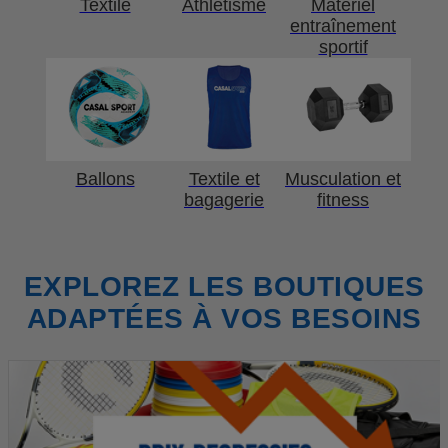
Textile
Athlétisme
Matériel
entraînement
sportif
Ballons
Textile et
Musculation et
bagagerie
fitness
EXPLOREZ LES BOUTIQUES
ADAPTÉES À VOS BESOINS