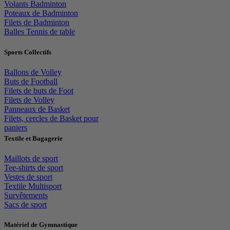
Volants Badminton
Poteaux de Badminton
Filets de Badminton
Balles Tennis de table
Sports Collectifs
Ballons de Volley
Buts de Football
Filets de buts de Foot
Filets de Volley
Panneaux de Basket
Filets, cercles de Basket pour
paniers
Textile et Bagagerie
Maillots de sport
Tee-shirts de sport
Vestes de sport
Textile Multisport
Survêtements
Sacs de sport
Matériel de Gymnastique