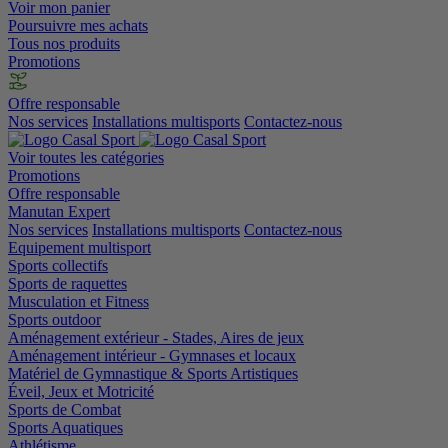
Voir mon panier
Poursuivre mes achats
Tous nos produits
Promotions
Offre responsable
Nos services
Installations multisports
Contactez-nous
Voir toutes les catégories
Promotions
Offre responsable
Manutan Expert
Nos services
Installations multisports
Contactez-nous
Equipement multisport
Sports collectifs
Sports de raquettes
Musculation et Fitness
Sports outdoor
Aménagement extérieur - Stades, Aires de jeux
Aménagement intérieur - Gymnases et locaux
Matériel de Gymnastique & Sports Artistiques
Éveil, Jeux et Motricité
Sports de Combat
Sports Aquatiques
Athlétisme