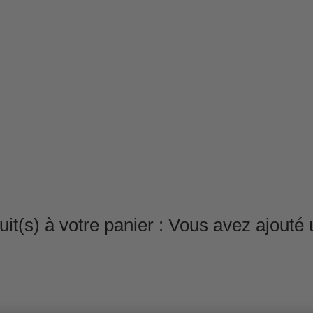
it(s) à votre panier :
Vous avez ajouté u