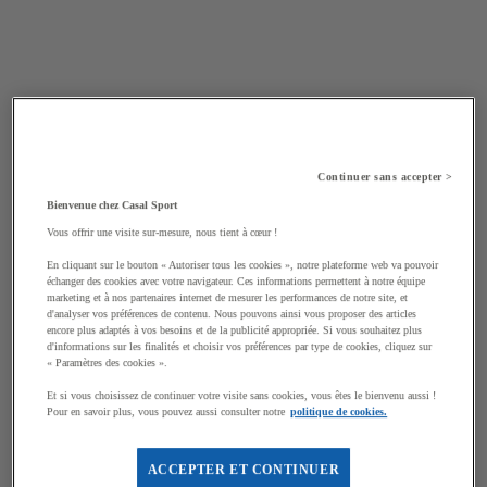
Continuer sans accepter >
Bienvenue chez Casal Sport
Vous offrir une visite sur-mesure, nous tient à cœur !
En cliquant sur le bouton « Autoriser tous les cookies », notre plateforme web va pouvoir
échanger des cookies avec votre navigateur. Ces informations permettent à notre équipe
marketing et à nos partenaires internet de mesurer les performances de notre site, et
d'analyser vos préférences de contenu. Nous pouvons ainsi vous proposer des articles
encore plus adaptés à vos besoins et de la publicité appropriée. Si vous souhaitez plus
d'informations sur les finalités et choisir vos préférences par type de cookies, cliquez sur
« Paramètres des cookies ».
Et si vous choisissez de continuer votre visite sans cookies, vous êtes le bienvenu aussi !
Pour en savoir plus, vous pouvez aussi consulter notre
politique de cookies.
ACCEPTER ET CONTINUER