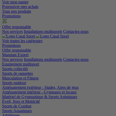
Voir mon panier
Poursuivre mes achats
Tous nos produits
Promotions
Offre responsable
Nos services
Installations multisports
Contactez-nous
Voir toutes les catégories
Promotions
Offre responsable
Manutan Expert
Nos services
Installations multisports
Contactez-nous
Equipement multisport
Sports collectifs
Sports de raquettes
Musculation et Fitness
Sports outdoor
Aménagement extérieur - Stades, Aires de jeux
Aménagement intérieur - Gymnases et locaux
Matériel de Gymnastique & Sports Artistiques
Éveil, Jeux et Motricité
Sports de Combat
Sports Aquatiques
Athlétisme