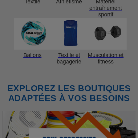
Textile
Athlétisme
Matériel
entraînement
sportif
Ballons
Textile et
Musculation et
bagagerie
fitness
EXPLOREZ LES BOUTIQUES
ADAPTÉES À VOS BESOINS