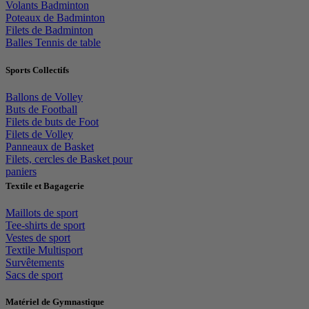
Volants Badminton
Poteaux de Badminton
Filets de Badminton
Balles Tennis de table
Sports Collectifs
Ballons de Volley
Buts de Football
Filets de buts de Foot
Filets de Volley
Panneaux de Basket
Filets, cercles de Basket pour
paniers
Textile et Bagagerie
Maillots de sport
Tee-shirts de sport
Vestes de sport
Textile Multisport
Survêtements
Sacs de sport
Matériel de Gymnastique