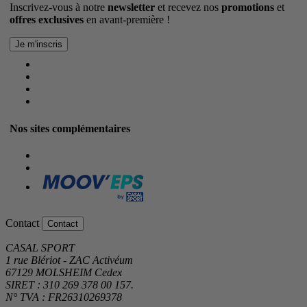
Inscrivez-vous à notre
newsletter
et recevez nos
promotions
et
offres exclusives
en avant-première !
Nos sites complémentaires
Contact
Contact
CASAL SPORT
1 rue Blériot - ZAC Activéum
67129 MOLSHEIM Cedex
SIRET : 310 269 378 00 157.
N° TVA : FR26310269378