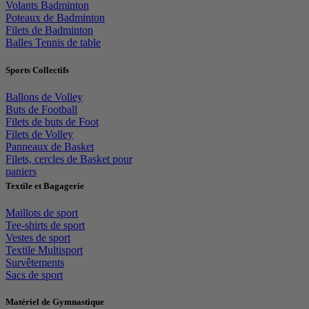
Volants Badminton
Poteaux de Badminton
Filets de Badminton
Balles Tennis de table
Sports Collectifs
Ballons de Volley
Buts de Football
Filets de buts de Foot
Filets de Volley
Panneaux de Basket
Filets, cercles de Basket pour
paniers
Textile et Bagagerie
Maillots de sport
Tee-shirts de sport
Vestes de sport
Textile Multisport
Survêtements
Sacs de sport
Matériel de Gymnastique