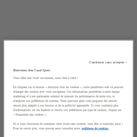
Continuer sans accepter >
Bienvenue chez Casal Sport
Vous offrir une visite sur-mesure, nous tient à cœur !
En cliquant sur le bouton « Autoriser tous les cookies », notre plateforme web va pouvoir
échanger des cookies avec votre navigateur. Ces informations permettent à notre équipe
marketing et à nos partenaires internet de mesurer les performances de notre site, et
d'analyser vos préférences de contenu. Nous pouvons ainsi vous proposer des articles
encore plus adaptés à vos besoins et de la publicité appropriée. Si vous souhaitez plus
d'informations sur les finalités et choisir vos préférences par type de cookies, cliquez sur
« Paramètres des cookies ».
Et si vous choisissez de continuer votre visite sans cookies, vous êtes le bienvenu aussi !
Pour en savoir plus, vous pouvez aussi consulter notre
politique de cookies.