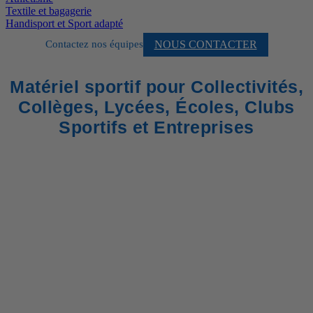
Textile et bagagerie
Handisport et Sport adapté
NOUS CONTACTER
Contactez nos équipes
Matériel sportif pour Collectivités,
Collèges, Lycées, Écoles, Clubs
Sportifs et Entreprises