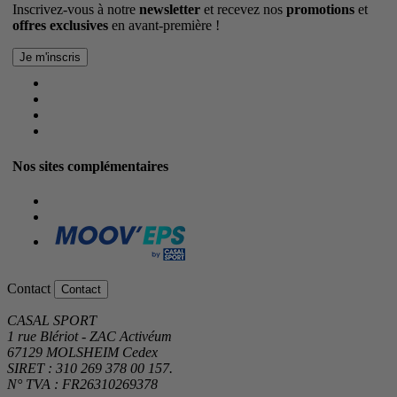
Inscrivez-vous à notre
newsletter
et recevez nos
promotions
et
offres exclusives
en avant-première !
Nos sites complémentaires
Contact
Contact
CASAL SPORT
1 rue Blériot - ZAC Activéum
67129 MOLSHEIM Cedex
SIRET : 310 269 378 00 157.
N° TVA : FR26310269378