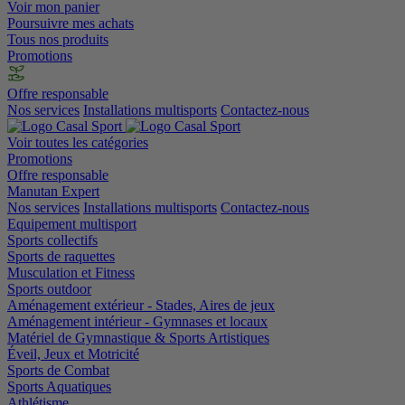
Voir mon panier
Poursuivre mes achats
Tous nos produits
Promotions
Offre responsable
Nos services
Installations multisports
Contactez-nous
Voir toutes les catégories
Promotions
Offre responsable
Manutan Expert
Nos services
Installations multisports
Contactez-nous
Equipement multisport
Sports collectifs
Sports de raquettes
Musculation et Fitness
Sports outdoor
Aménagement extérieur - Stades, Aires de jeux
Aménagement intérieur - Gymnases et locaux
Matériel de Gymnastique & Sports Artistiques
Éveil, Jeux et Motricité
Sports de Combat
Sports Aquatiques
Athlétisme