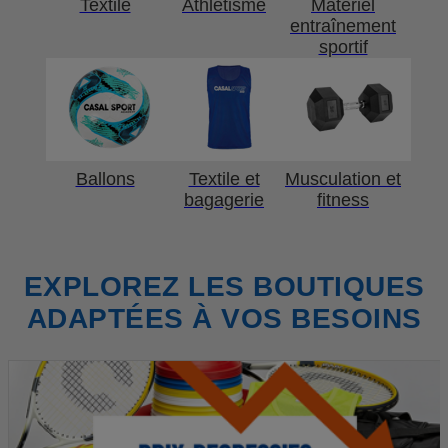
Textile
Athlétisme
Matériel
entraînement
sportif
Ballons
Textile et
Musculation et
bagagerie
fitness
EXPLOREZ LES BOUTIQUES
ADAPTÉES À VOS BESOINS