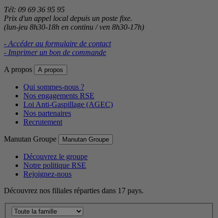
Tél: 09 69 36 95 95
Prix d'un appel local depuis un poste fixe.
(lun-jeu 8h30-18h en continu / ven 8h30-17h)
- Accéder au formulaire de contact
- Imprimer un bon de commande
A propos
A propos
Qui sommes-nous ?
Nos engagements RSE
Loi Anti-Gaspillage (AGEC)
Nos partenaires
Recrutement
Manutan Groupe
Manutan Groupe
Découvrez le groupe
Notre politique RSE
Rejoignez-nous
Découvrez nos filiales réparties dans 17 pays.