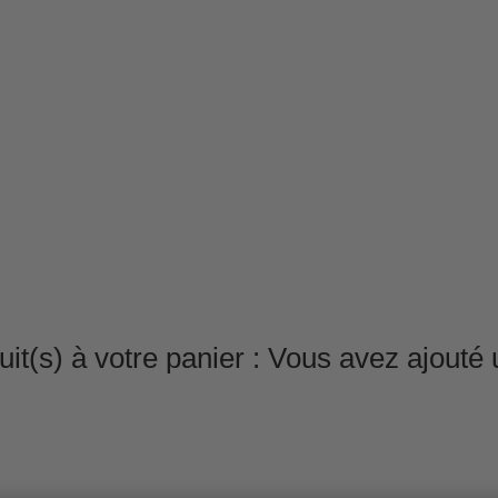
it(s) à votre panier :
Vous avez ajouté u