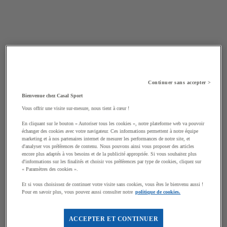
Continuer sans accepter >
Bienvenue chez Casal Sport
Vous offrir une visite sur-mesure, nous tient à cœur !
En cliquant sur le bouton « Autoriser tous les cookies », notre plateforme web va pouvoir
échanger des cookies avec votre navigateur. Ces informations permettent à notre équipe
marketing et à nos partenaires internet de mesurer les performances de notre site, et
d'analyser vos préférences de contenu. Nous pouvons ainsi vous proposer des articles
encore plus adaptés à vos besoins et de la publicité appropriée. Si vous souhaitez plus
d'informations sur les finalités et choisir vos préférences par type de cookies, cliquez sur
« Paramètres des cookies ».
Et si vous choisissez de continuer votre visite sans cookies, vous êtes le bienvenu aussi !
Pour en savoir plus, vous pouvez aussi consulter notre
politique de cookies.
ACCEPTER ET CONTINUER