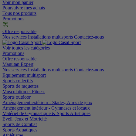
Voir mon panier
Poursuivre mes achats
Tous nos produits
Promotions
Offre responsable
Nos services
Installations multisports
Contactez-nous
Voir toutes les catégories
Promotions
Offre responsable
Manutan Expert
Nos services
Installations multisports
Contactez-nous
Equipement multisport
Sports collectifs
Sports de raquettes
Musculation et Fitness
Sports outdoor
Aménagement extérieur - Stades, Aires de jeux
Aménagement intérieur - Gymnases et locaux
Matériel de Gymnastique & Sports Artistiques
Éveil, Jeux et Motricité
Sports de Combat
Sports Aquatiques
Athlétisme