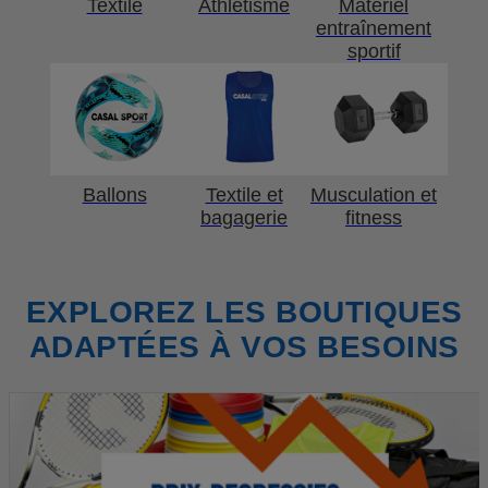
Textile
Athlétisme
Matériel
entraînement
sportif
Ballons
Textile et
Musculation et
bagagerie
fitness
EXPLOREZ LES BOUTIQUES
ADAPTÉES À VOS BESOINS