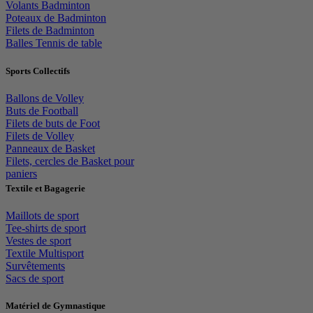
Volants Badminton
Poteaux de Badminton
Filets de Badminton
Balles Tennis de table
Sports Collectifs
Ballons de Volley
Buts de Football
Filets de buts de Foot
Filets de Volley
Panneaux de Basket
Filets, cercles de Basket pour
paniers
Textile et Bagagerie
Maillots de sport
Tee-shirts de sport
Vestes de sport
Textile Multisport
Survêtements
Sacs de sport
Matériel de Gymnastique