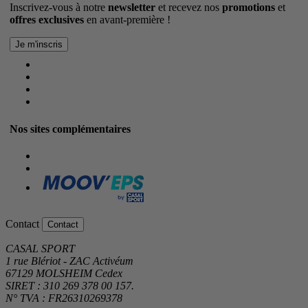
Inscrivez-vous à notre
newsletter
et recevez nos
promotions
et
offres exclusives
en avant-première !
Nos sites complémentaires
Contact
Contact
CASAL SPORT
1 rue Blériot - ZAC Activéum
67129 MOLSHEIM Cedex
SIRET : 310 269 378 00 157.
N° TVA : FR26310269378