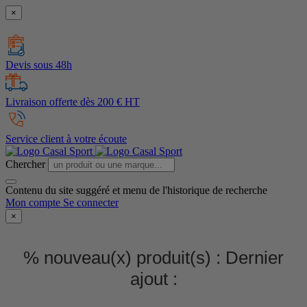
×
Devis sous 48h
Livraison offerte dès 200 € HT
Service client à votre écoute
Chercher
Contenu du site suggéré et menu de l'historique de recherche
Mon compte
Se connecter
×
% nouveau(x) produit(s) :
Dernier
ajout :