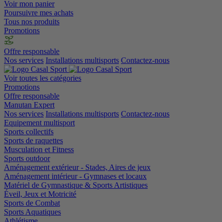
Voir mon panier
Poursuivre mes achats
Tous nos produits
Promotions
Offre responsable
Nos services
Installations multisports
Contactez-nous
Voir toutes les catégories
Promotions
Offre responsable
Manutan Expert
Nos services
Installations multisports
Contactez-nous
Equipement multisport
Sports collectifs
Sports de raquettes
Musculation et Fitness
Sports outdoor
Aménagement extérieur - Stades, Aires de jeux
Aménagement intérieur - Gymnases et locaux
Matériel de Gymnastique & Sports Artistiques
Éveil, Jeux et Motricité
Sports de Combat
Sports Aquatiques
Athlétisme