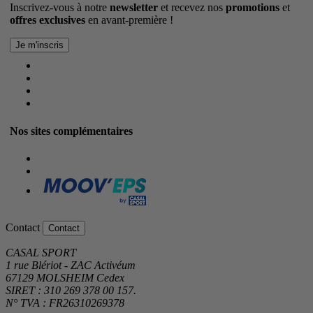
Inscrivez-vous à notre
newsletter
et recevez nos
promotions
et
offres exclusives
en avant-première !
Nos sites complémentaires
Contact
Contact
CASAL SPORT
1 rue Blériot - ZAC Activéum
67129 MOLSHEIM Cedex
SIRET : 310 269 378 00 157.
N° TVA : FR26310269378