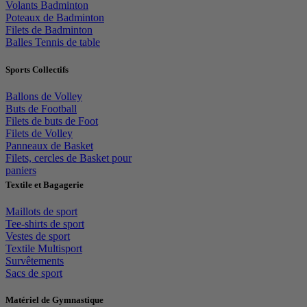
Volants Badminton
Poteaux de Badminton
Filets de Badminton
Balles Tennis de table
Sports Collectifs
Ballons de Volley
Buts de Football
Filets de buts de Foot
Filets de Volley
Panneaux de Basket
Filets, cercles de Basket pour
paniers
Textile et Bagagerie
Maillots de sport
Tee-shirts de sport
Vestes de sport
Textile Multisport
Survêtements
Sacs de sport
Matériel de Gymnastique