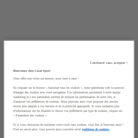
Continuer sans accepter >
Bienvenue chez Casal Sport
Vous offrir une visite sur-mesure, nous tient à cœur !
En cliquant sur le bouton « Autoriser tous les cookies », notre plateforme web va pouvoir
échanger des cookies avec votre navigateur. Ces informations permettent à notre équipe
marketing et à nos partenaires internet de mesurer les performances de notre site, et
d'analyser vos préférences de contenu. Nous pouvons ainsi vous proposer des articles
encore plus adaptés à vos besoins et de la publicité appropriée. Si vous souhaitez plus
d'informations sur les finalités et choisir vos préférences par type de cookies, cliquez sur
« Paramètres des cookies ».
Et si vous choisissez de continuer votre visite sans cookies, vous êtes le bienvenu aussi !
Pour en savoir plus, vous pouvez aussi consulter notre
politique de cookies.