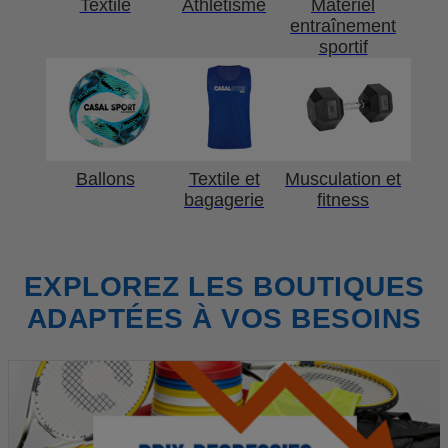
Textile
Athlétisme
Matériel
entraînement
sportif
Ballons
Textile et
Musculation et
bagagerie
fitness
EXPLOREZ LES BOUTIQUES
ADAPTÉES À VOS BESOINS