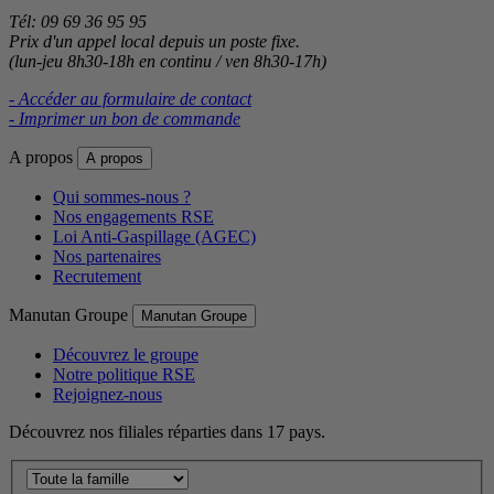
Tél: 09 69 36 95 95
Prix d'un appel local depuis un poste fixe.
(lun-jeu 8h30-18h en continu / ven 8h30-17h)
- Accéder au formulaire de contact
- Imprimer un bon de commande
A propos
A propos
Qui sommes-nous ?
Nos engagements RSE
Loi Anti-Gaspillage (AGEC)
Nos partenaires
Recrutement
Manutan Groupe
Manutan Groupe
Découvrez le groupe
Notre politique RSE
Rejoignez-nous
Découvrez nos filiales réparties dans 17 pays.