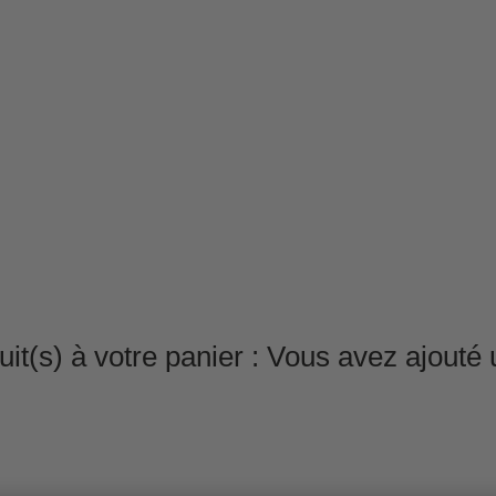
it(s) à votre panier :
Vous avez ajouté u