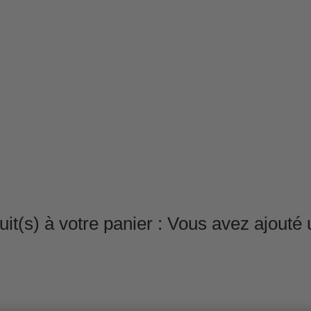
it(s) à votre panier :
Vous avez ajouté u