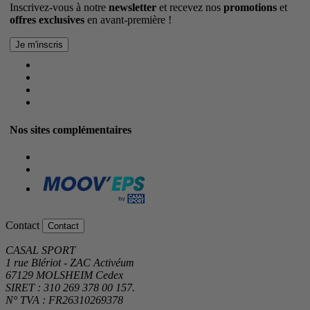
Inscrivez-vous à notre
newsletter
et recevez nos
promotions
et
offres exclusives
en avant-première !
Nos sites complémentaires
Contact
Contact
CASAL SPORT
1 rue Blériot - ZAC Activéum
67129 MOLSHEIM Cedex
SIRET : 310 269 378 00 157.
N° TVA : FR26310269378