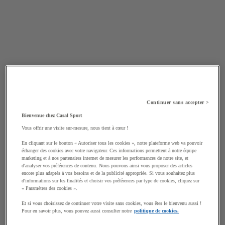
Continuer sans accepter >
Bienvenue chez Casal Sport
Vous offrir une visite sur-mesure, nous tient à cœur !
En cliquant sur le bouton « Autoriser tous les cookies », notre plateforme web va pouvoir
échanger des cookies avec votre navigateur. Ces informations permettent à notre équipe
marketing et à nos partenaires internet de mesurer les performances de notre site, et
d'analyser vos préférences de contenu. Nous pouvons ainsi vous proposer des articles
encore plus adaptés à vos besoins et de la publicité appropriée. Si vous souhaitez plus
d'informations sur les finalités et choisir vos préférences par type de cookies, cliquez sur
« Paramètres des cookies ».
Et si vous choisissez de continuer votre visite sans cookies, vous êtes le bienvenu aussi !
Pour en savoir plus, vous pouvez aussi consulter notre
politique de cookies.