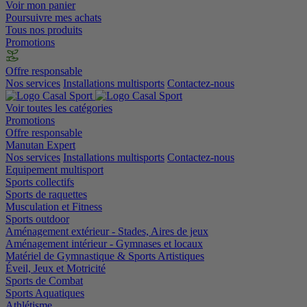
Voir mon panier
Poursuivre mes achats
Tous nos produits
Promotions
Offre responsable
Nos services
Installations multisports
Contactez-nous
Voir toutes les catégories
Promotions
Offre responsable
Manutan Expert
Nos services
Installations multisports
Contactez-nous
Equipement multisport
Sports collectifs
Sports de raquettes
Musculation et Fitness
Sports outdoor
Aménagement extérieur - Stades, Aires de jeux
Aménagement intérieur - Gymnases et locaux
Matériel de Gymnastique & Sports Artistiques
Éveil, Jeux et Motricité
Sports de Combat
Sports Aquatiques
Athlétisme