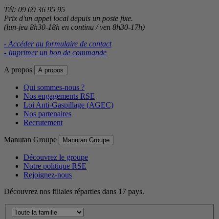
Tél: 09 69 36 95 95
Prix d'un appel local depuis un poste fixe.
(lun-jeu 8h30-18h en continu / ven 8h30-17h)
- Accéder au formulaire de contact
- Imprimer un bon de commande
A propos
A propos
Qui sommes-nous ?
Nos engagements RSE
Loi Anti-Gaspillage (AGEC)
Nos partenaires
Recrutement
Manutan Groupe
Manutan Groupe
Découvrez le groupe
Notre politique RSE
Rejoignez-nous
Découvrez nos filiales réparties dans 17 pays.