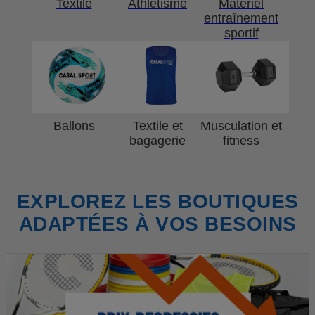
Textile
Athlétisme
Matériel
entraînement
sportif
Ballons
Textile et
Musculation et
bagagerie
fitness
EXPLOREZ LES BOUTIQUES
ADAPTÉES À VOS BESOINS