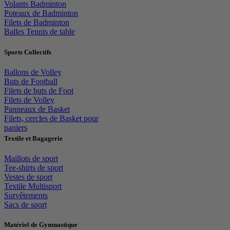
Volants Badminton
Poteaux de Badminton
Filets de Badminton
Balles Tennis de table
Sports Collectifs
Ballons de Volley
Buts de Football
Filets de buts de Foot
Filets de Volley
Panneaux de Basket
Filets, cercles de Basket pour
paniers
Textile et Bagagerie
Maillots de sport
Tee-shirts de sport
Vestes de sport
Textile Multisport
Survêtements
Sacs de sport
Matériel de Gymnastique