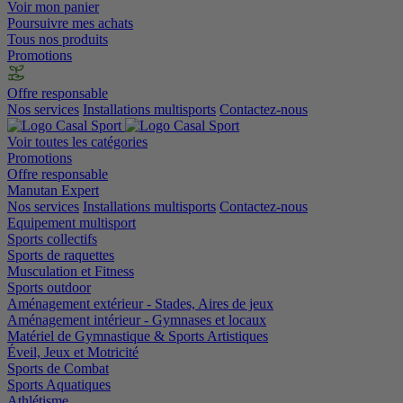
Voir mon panier
Poursuivre mes achats
Tous nos produits
Promotions
Offre responsable
Nos services
Installations multisports
Contactez-nous
Voir toutes les catégories
Promotions
Offre responsable
Manutan Expert
Nos services
Installations multisports
Contactez-nous
Equipement multisport
Sports collectifs
Sports de raquettes
Musculation et Fitness
Sports outdoor
Aménagement extérieur - Stades, Aires de jeux
Aménagement intérieur - Gymnases et locaux
Matériel de Gymnastique & Sports Artistiques
Éveil, Jeux et Motricité
Sports de Combat
Sports Aquatiques
Athlétisme