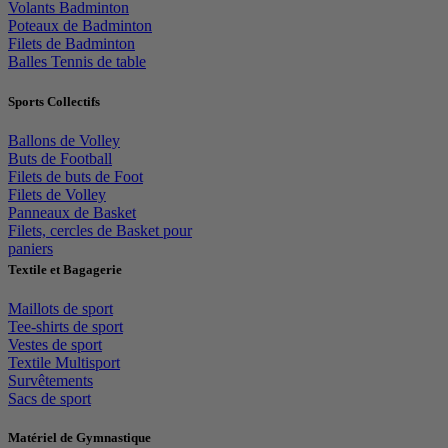
Volants Badminton
Poteaux de Badminton
Filets de Badminton
Balles Tennis de table
Sports Collectifs
Ballons de Volley
Buts de Football
Filets de buts de Foot
Filets de Volley
Panneaux de Basket
Filets, cercles de Basket pour
paniers
Textile et Bagagerie
Maillots de sport
Tee-shirts de sport
Vestes de sport
Textile Multisport
Survêtements
Sacs de sport
Matériel de Gymnastique