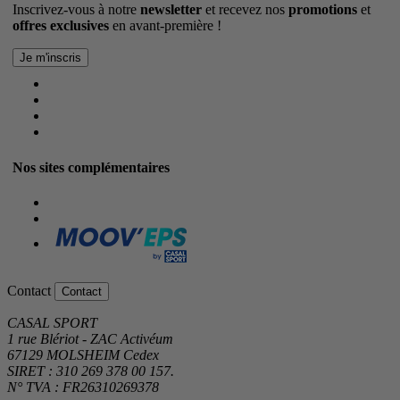
Inscrivez-vous à notre
newsletter
et recevez nos
promotions
et
offres exclusives
en avant-première !
Nos sites complémentaires
Contact
Contact
CASAL SPORT
1 rue Blériot - ZAC Activéum
67129 MOLSHEIM Cedex
SIRET : 310 269 378 00 157.
N° TVA : FR26310269378