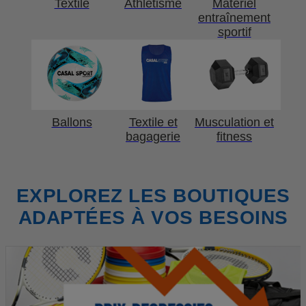
Textile
Athlétisme
Matériel
entraînement
sportif
Ballons
Textile et
Musculation et
bagagerie
fitness
EXPLOREZ LES BOUTIQUES
ADAPTÉES À VOS BESOINS