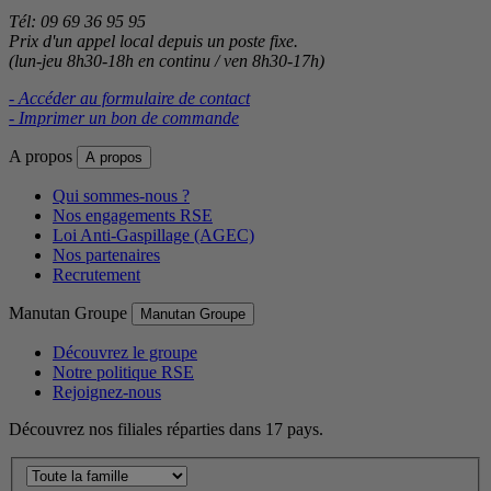
Tél: 09 69 36 95 95
Prix d'un appel local depuis un poste fixe.
(lun-jeu 8h30-18h en continu / ven 8h30-17h)
- Accéder au formulaire de contact
- Imprimer un bon de commande
A propos
A propos
Qui sommes-nous ?
Nos engagements RSE
Loi Anti-Gaspillage (AGEC)
Nos partenaires
Recrutement
Manutan Groupe
Manutan Groupe
Découvrez le groupe
Notre politique RSE
Rejoignez-nous
Découvrez nos filiales réparties dans 17 pays.