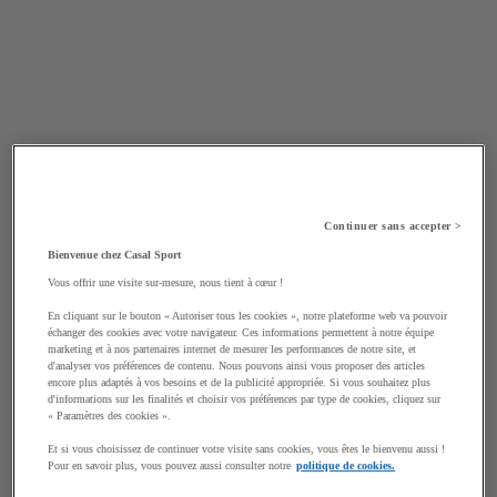
Continuer sans accepter >
Bienvenue chez Casal Sport
Vous offrir une visite sur-mesure, nous tient à cœur !
En cliquant sur le bouton « Autoriser tous les cookies », notre plateforme web va pouvoir
échanger des cookies avec votre navigateur. Ces informations permettent à notre équipe
marketing et à nos partenaires internet de mesurer les performances de notre site, et
d'analyser vos préférences de contenu. Nous pouvons ainsi vous proposer des articles
encore plus adaptés à vos besoins et de la publicité appropriée. Si vous souhaitez plus
d'informations sur les finalités et choisir vos préférences par type de cookies, cliquez sur
« Paramètres des cookies ».
Et si vous choisissez de continuer votre visite sans cookies, vous êtes le bienvenu aussi !
Pour en savoir plus, vous pouvez aussi consulter notre
politique de cookies.