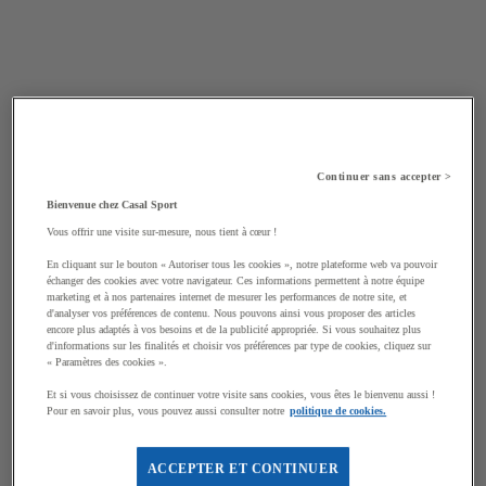
Continuer sans accepter >
Bienvenue chez Casal Sport
Vous offrir une visite sur-mesure, nous tient à cœur !
En cliquant sur le bouton « Autoriser tous les cookies », notre plateforme web va pouvoir
échanger des cookies avec votre navigateur. Ces informations permettent à notre équipe
marketing et à nos partenaires internet de mesurer les performances de notre site, et
d'analyser vos préférences de contenu. Nous pouvons ainsi vous proposer des articles
encore plus adaptés à vos besoins et de la publicité appropriée. Si vous souhaitez plus
d'informations sur les finalités et choisir vos préférences par type de cookies, cliquez sur
« Paramètres des cookies ».
Et si vous choisissez de continuer votre visite sans cookies, vous êtes le bienvenu aussi !
Pour en savoir plus, vous pouvez aussi consulter notre
politique de cookies.
ACCEPTER ET CONTINUER