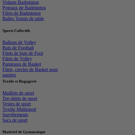
Volants Badminton
Poteaux de Badminton
Filets de Badminton
Balles Tennis de table
Sports Collectifs
Ballons de Volley
Buts de Football
Filets de buts de Foot
Filets de Volley
Panneaux de Basket
Filets, cercles de Basket pour
paniers
Textile et Bagagerie
Maillots de sport
Tee-shirts de sport
Vestes de sport
Textile Multisport
Survêtements
Sacs de sport
Matériel de Gymnastique