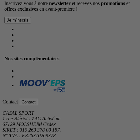
Inscrivez-vous à notre
newsletter
et recevez nos
promotions
et
offres exclusives
en avant-première !
Nos sites complémentaires
Contact
Contact
CASAL SPORT
1 rue Blériot - ZAC Activéum
67129 MOLSHEIM Cedex
SIRET : 310 269 378 00 157.
N° TVA : FR26310269378