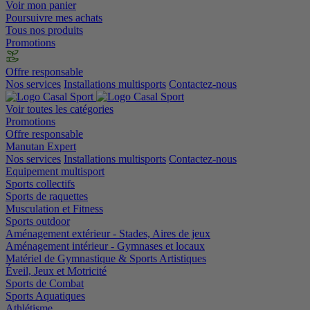
Voir mon panier
Poursuivre mes achats
Tous nos produits
Promotions
Offre responsable
Nos services
Installations multisports
Contactez-nous
Voir toutes les catégories
Promotions
Offre responsable
Manutan Expert
Nos services
Installations multisports
Contactez-nous
Equipement multisport
Sports collectifs
Sports de raquettes
Musculation et Fitness
Sports outdoor
Aménagement extérieur - Stades, Aires de jeux
Aménagement intérieur - Gymnases et locaux
Matériel de Gymnastique & Sports Artistiques
Éveil, Jeux et Motricité
Sports de Combat
Sports Aquatiques
Athlétisme