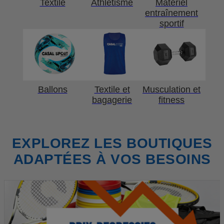
Textile
Athlétisme
Matériel
entraînement
sportif
Ballons
Textile et
Musculation et
bagagerie
fitness
EXPLOREZ LES BOUTIQUES
ADAPTÉES À VOS BESOINS