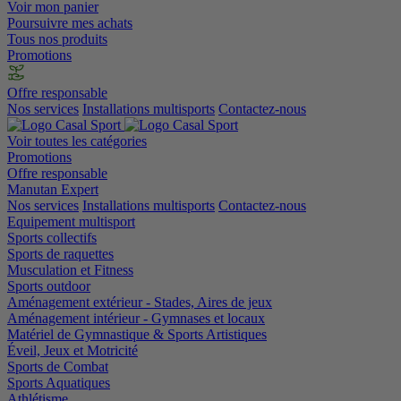
Voir mon panier
Poursuivre mes achats
Tous nos produits
Promotions
Offre responsable
Nos services
Installations multisports
Contactez-nous
Voir toutes les catégories
Promotions
Offre responsable
Manutan Expert
Nos services
Installations multisports
Contactez-nous
Equipement multisport
Sports collectifs
Sports de raquettes
Musculation et Fitness
Sports outdoor
Aménagement extérieur - Stades, Aires de jeux
Aménagement intérieur - Gymnases et locaux
Matériel de Gymnastique & Sports Artistiques
Éveil, Jeux et Motricité
Sports de Combat
Sports Aquatiques
Athlétisme