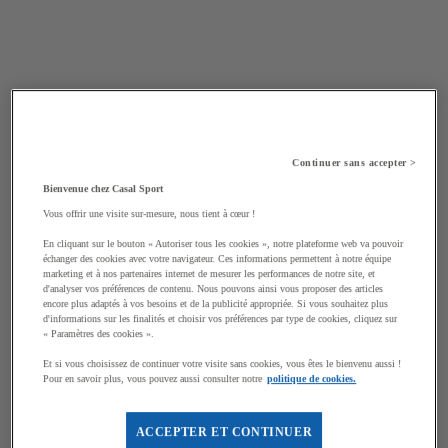
Continuer sans accepter >
Bienvenue chez Casal Sport
Vous offrir une visite sur-mesure, nous tient à cœur !
En cliquant sur le bouton « Autoriser tous les cookies », notre plateforme web va pouvoir
échanger des cookies avec votre navigateur. Ces informations permettent à notre équipe
marketing et à nos partenaires internet de mesurer les performances de notre site, et
d'analyser vos préférences de contenu. Nous pouvons ainsi vous proposer des articles
encore plus adaptés à vos besoins et de la publicité appropriée. Si vous souhaitez plus
d'informations sur les finalités et choisir vos préférences par type de cookies, cliquez sur
« Paramètres des cookies ».
Et si vous choisissez de continuer votre visite sans cookies, vous êtes le bienvenu aussi !
Pour en savoir plus, vous pouvez aussi consulter notre
politique de cookies.
ACCEPTER ET CONTINUER