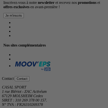
Inscrivez-vous à notre
newsletter
et recevez nos
promotions
et
offres exclusives
en avant-première !
Nos sites complémentaires
Contact
Contact
CASAL SPORT
1 rue Blériot - ZAC Activéum
67129 MOLSHEIM Cedex
SIRET : 310 269 378 00 157.
N° TVA : FR26310269378