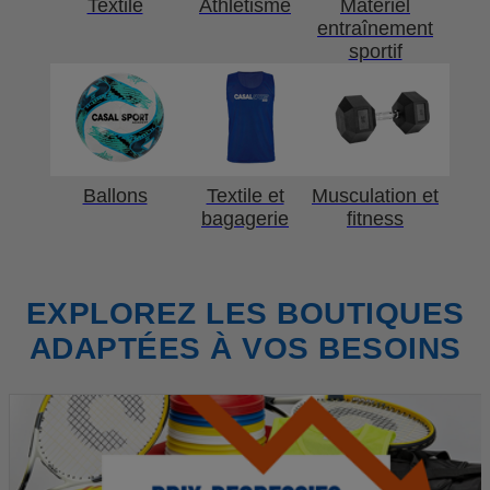
Textile
Athlétisme
Matériel
entraînement
sportif
Ballons
Textile et
Musculation et
bagagerie
fitness
EXPLOREZ LES BOUTIQUES
ADAPTÉES À VOS BESOINS