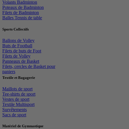
Volants Badminton
Poteaux de Badminton
Filets de Badminton
Balles Tennis de table
Sports Collectifs
Ballons de Volley
Buts de Football
Filets de buts de Foot
Filets de Volley
Panneaux de Basket
Filets, cercles de Basket pour
paniers
Textile et Bagagerie
Maillots de sport
Tee-shirts de sport
Vestes de sport
Textile Multisport
Survêtements
Sacs de sport
Matériel de Gymnastique