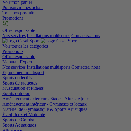
Voir mon panier
Poursuivre mes achats
Tous nos produits
Promotions
Offre responsable
Nos services
Installations multisports
Contactez-nous
Voir toutes les catégories
Promotions
Offre responsable
Manutan Expert
Nos services
Installations multisports
Contactez-nous
Equipement multisport
Sports collectifs
Sports de raquettes
Musculation et Fitness
Sports outdoor
Aménagement extérieur - Stades, Aires de jeux
Aménagement intérieur - Gymnases et locaux
Matériel de Gymnastique & Sports Artistiques
Éveil, Jeux et Motricité
Sports de Combat
Sports Aquatiques
Athlétisme