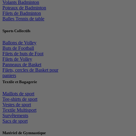
Volants Badminton
Poteaux de Badminton
Filets de Badminton
Balles Tennis de table
Sports Collectifs
Ballons de Volley
Buts de Football
Filets de buts de Foot
Filets de Volley
Panneaux de Basket
Filets, cercles de Basket pour
paniers
Textile et Bagagerie
Maillots de sport
Tee-shirts de sport
Vestes de sport
Textile Multisport
Survêtements
Sacs de sport
Matériel de Gymnastique