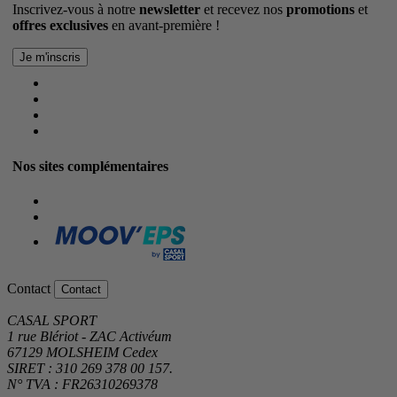
Inscrivez-vous à notre
newsletter
et recevez nos
promotions
et
offres exclusives
en avant-première !
Nos sites complémentaires
Contact
Contact
CASAL SPORT
1 rue Blériot - ZAC Activéum
67129 MOLSHEIM Cedex
SIRET : 310 269 378 00 157.
N° TVA : FR26310269378