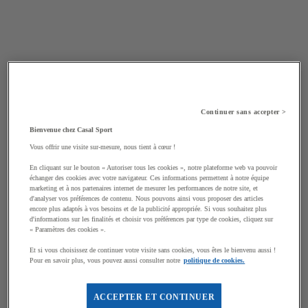
Continuer sans accepter >
Bienvenue chez Casal Sport
Vous offrir une visite sur-mesure, nous tient à cœur !
En cliquant sur le bouton « Autoriser tous les cookies », notre plateforme web va pouvoir
échanger des cookies avec votre navigateur. Ces informations permettent à notre équipe
marketing et à nos partenaires internet de mesurer les performances de notre site, et
d'analyser vos préférences de contenu. Nous pouvons ainsi vous proposer des articles
encore plus adaptés à vos besoins et de la publicité appropriée. Si vous souhaitez plus
d'informations sur les finalités et choisir vos préférences par type de cookies, cliquez sur
« Paramètres des cookies ».
Et si vous choisissez de continuer votre visite sans cookies, vous êtes le bienvenu aussi !
Pour en savoir plus, vous pouvez aussi consulter notre
politique de cookies.
ACCEPTER ET CONTINUER