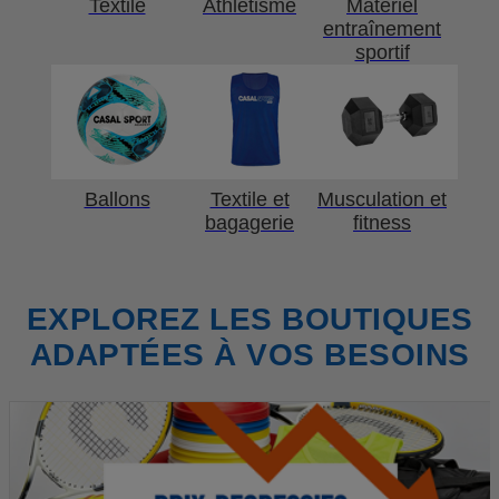
Textile
Athlétisme
Matériel
entraînement
sportif
Ballons
Textile et
Musculation et
bagagerie
fitness
EXPLOREZ LES BOUTIQUES
ADAPTÉES À VOS BESOINS