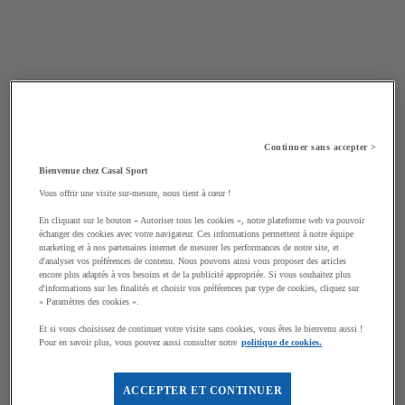
Continuer sans accepter >
Bienvenue chez Casal Sport
Vous offrir une visite sur-mesure, nous tient à cœur !
En cliquant sur le bouton « Autoriser tous les cookies », notre plateforme web va pouvoir
échanger des cookies avec votre navigateur. Ces informations permettent à notre équipe
marketing et à nos partenaires internet de mesurer les performances de notre site, et
d'analyser vos préférences de contenu. Nous pouvons ainsi vous proposer des articles
encore plus adaptés à vos besoins et de la publicité appropriée. Si vous souhaitez plus
d'informations sur les finalités et choisir vos préférences par type de cookies, cliquez sur
« Paramètres des cookies ».
Et si vous choisissez de continuer votre visite sans cookies, vous êtes le bienvenu aussi !
Pour en savoir plus, vous pouvez aussi consulter notre
politique de cookies.
ACCEPTER ET CONTINUER