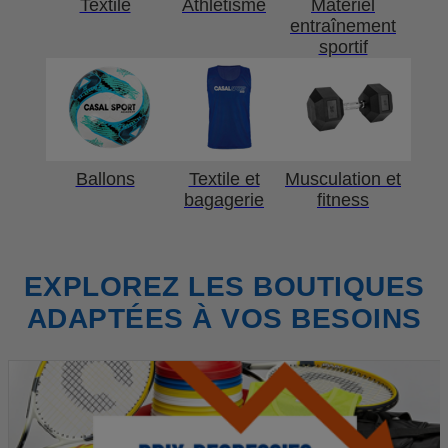
Textile
Athlétisme
Matériel
entraînement
sportif
Ballons
Textile et
Musculation et
bagagerie
fitness
EXPLOREZ LES BOUTIQUES
ADAPTÉES À VOS BESOINS