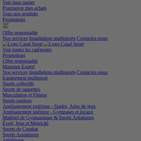
Voir mon panier
Poursuivre mes achats
Tous nos produits
Promotions
Offre responsable
Nos services
Installations multisports
Contactez-nous
Voir toutes les catégories
Promotions
Offre responsable
Manutan Expert
Nos services
Installations multisports
Contactez-nous
Equipement multisport
Sports collectifs
Sports de raquettes
Musculation et Fitness
Sports outdoor
Aménagement extérieur - Stades, Aires de jeux
Aménagement intérieur - Gymnases et locaux
Matériel de Gymnastique & Sports Artistiques
Éveil, Jeux et Motricité
Sports de Combat
Sports Aquatiques
Athlétisme