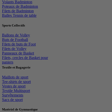
Volants Badminton
Poteaux de Badminton
Filets de Badminton
Balles Tennis de table
Sports Collectifs
Ballons de Volley
Buts de Football
Filets de buts de Foot
Filets de Volley
Panneaux de Basket
Filets, cercles de Basket pour
paniers
Textile et Bagagerie
Maillots de sport
Tee-shirts de sport
Vestes de sport
Textile Multisport
Survêtements
Sacs de sport
Matériel de Gymnastique