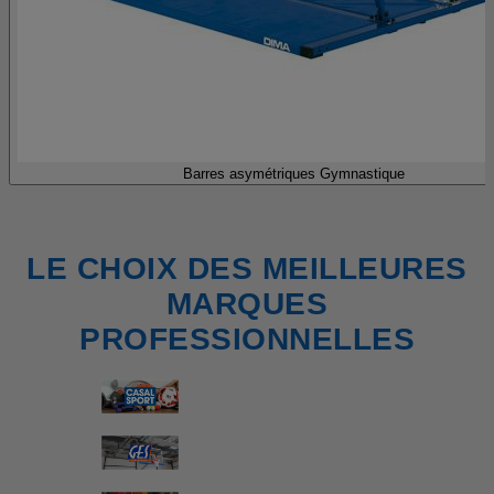
Barres asymétriques Gymnastique
LE CHOIX DES MEILLEURES
MARQUES
PROFESSIONNELLES