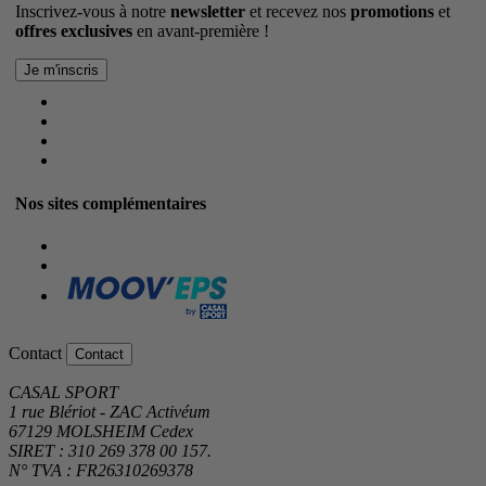
Inscrivez-vous à notre
newsletter
et recevez nos
promotions
et
offres exclusives
en avant-première !
Nos sites complémentaires
Contact
Contact
CASAL SPORT
1 rue Blériot - ZAC Activéum
67129 MOLSHEIM Cedex
SIRET : 310 269 378 00 157.
N° TVA : FR26310269378