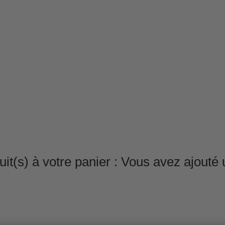
it(s) à votre panier :
Vous avez ajouté u