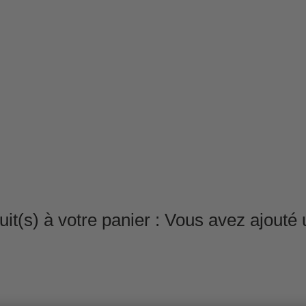
it(s) à votre panier :
Vous avez ajouté u