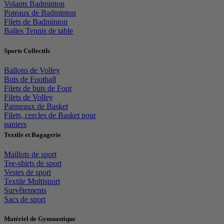
Volants Badminton
Poteaux de Badminton
Filets de Badminton
Balles Tennis de table
Sports Collectifs
Ballons de Volley
Buts de Football
Filets de buts de Foot
Filets de Volley
Panneaux de Basket
Filets, cercles de Basket pour
paniers
Textile et Bagagerie
Maillots de sport
Tee-shirts de sport
Vestes de sport
Textile Multisport
Survêtements
Sacs de sport
Matériel de Gymnastique