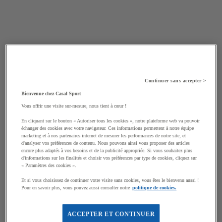
Continuer sans accepter >
Bienvenue chez Casal Sport
Vous offrir une visite sur-mesure, nous tient à cœur !
En cliquant sur le bouton « Autoriser tous les cookies », notre plateforme web va pouvoir
échanger des cookies avec votre navigateur. Ces informations permettent à notre équipe
marketing et à nos partenaires internet de mesurer les performances de notre site, et
d'analyser vos préférences de contenu. Nous pouvons ainsi vous proposer des articles
encore plus adaptés à vos besoins et de la publicité appropriée. Si vous souhaitez plus
d'informations sur les finalités et choisir vos préférences par type de cookies, cliquez sur
« Paramètres des cookies ».
Et si vous choisissez de continuer votre visite sans cookies, vous êtes le bienvenu aussi !
Pour en savoir plus, vous pouvez aussi consulter notre
politique de cookies.
ACCEPTER ET CONTINUER