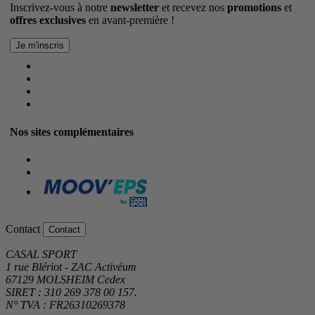
Inscrivez-vous à notre
newsletter
et recevez nos
promotions
et
offres exclusives
en avant-première !
Nos sites complémentaires
Contact
Contact
CASAL SPORT
1 rue Blériot - ZAC Activéum
67129 MOLSHEIM Cedex
SIRET : 310 269 378 00 157.
N° TVA : FR26310269378