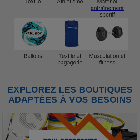
Textile
Athlétisme
Matériel
entraînement
sportif
Ballons
Textile et
Musculation et
bagagerie
fitness
EXPLOREZ LES BOUTIQUES
ADAPTÉES À VOS BESOINS