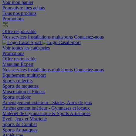
Voir mon panier
Poursuivre mes achats
Tous nos produits
Promotions
Offre responsable
Nos services
Installations multisports
Contactez-nous
Voir toutes les catégories
Promotions
Offre responsable
Manutan Expert
Nos services
Installations multisports
Contactez-nous
Equipement multisport
Sports collectifs
Sports de raquettes
Musculation et Fitness
Sports outdoor
Aménagement extérieur - Stades, Aires de jeux
Aménagement intérieur - Gymnases et locaux
Matériel de Gymnastique & Sports Artistiques
Éveil, Jeux et Motricité
Sports de Combat
Sports Aquatiques
Athlétisme