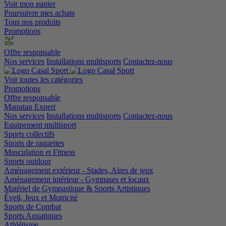
Voir mon panier
Poursuivre mes achats
Tous nos produits
Promotions
Offre responsable
Nos services
Installations multisports
Contactez-nous
Voir toutes les catégories
Promotions
Offre responsable
Manutan Expert
Nos services
Installations multisports
Contactez-nous
Equipement multisport
Sports collectifs
Sports de raquettes
Musculation et Fitness
Sports outdoor
Aménagement extérieur - Stades, Aires de jeux
Aménagement intérieur - Gymnases et locaux
Matériel de Gymnastique & Sports Artistiques
Éveil, Jeux et Motricité
Sports de Combat
Sports Aquatiques
Athlétisme