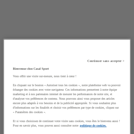
Continuer sans accepter >
Bienvenue chez Casal Sport
Vous offrir une visite sur-mesure, nous tient à cœur !
En cliquant sur le bouton « Autoriser tous les cookies », notre plateforme web va pouvoir
échanger des cookies avec votre navigateur. Ces informations permettent à notre équipe
marketing et à nos partenaires internet de mesurer les performances de notre site, et
d'analyser vos préférences de contenu. Nous pouvons ainsi vous proposer des articles
encore plus adaptés à vos besoins et de la publicité appropriée. Si vous souhaitez plus
d'informations sur les finalités et choisir vos préférences par type de cookies, cliquez sur
« Paramètres des cookies ».
Et si vous choisissez de continuer votre visite sans cookies, vous êtes le bienvenu aussi !
Pour en savoir plus, vous pouvez aussi consulter notre
politique de cookies.