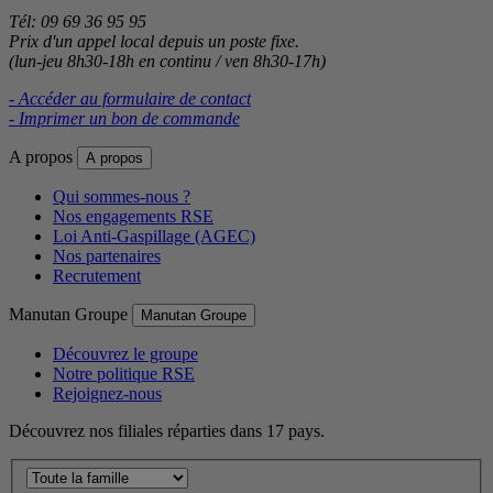
Tél: 09 69 36 95 95
Prix d'un appel local depuis un poste fixe.
(lun-jeu 8h30-18h en continu / ven 8h30-17h)
- Accéder au formulaire de contact
- Imprimer un bon de commande
A propos
A propos
Qui sommes-nous ?
Nos engagements RSE
Loi Anti-Gaspillage (AGEC)
Nos partenaires
Recrutement
Manutan Groupe
Manutan Groupe
Découvrez le groupe
Notre politique RSE
Rejoignez-nous
Découvrez nos filiales réparties dans 17 pays.