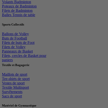
Volants Badminton
Poteaux de Badminton
Filets de Badminton
Balles Tennis de table
Sports Collectifs
Ballons de Volley
Buts de Football
Filets de buts de Foot
Filets de Volley
Panneaux de Basket
Filets, cercles de Basket pour
paniers
Textile et Bagagerie
Maillots de sport
Tee-shirts de sport
Vestes de sport
Textile Multisport
Survêtements
Sacs de sport
Matériel de Gymnastique