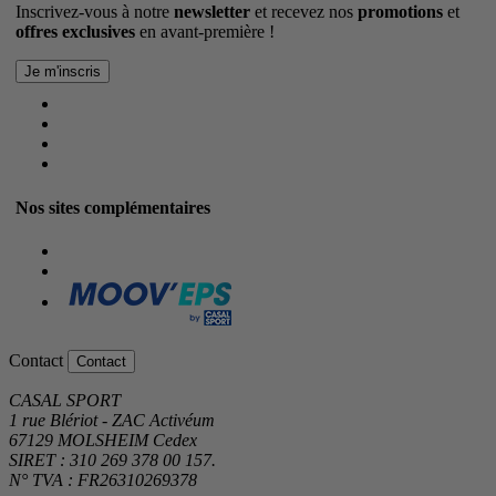
Inscrivez-vous à notre
newsletter
et recevez nos
promotions
et
offres exclusives
en avant-première !
Nos sites complémentaires
Contact
Contact
CASAL SPORT
1 rue Blériot - ZAC Activéum
67129 MOLSHEIM Cedex
SIRET : 310 269 378 00 157.
N° TVA : FR26310269378