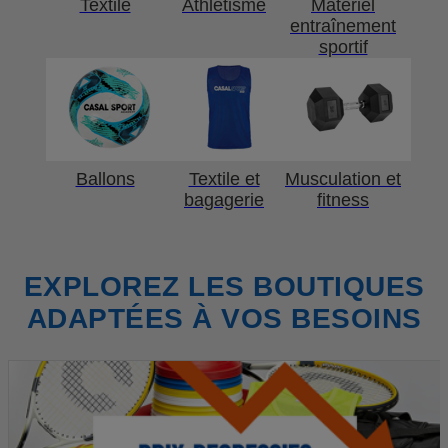
Textile
Athlétisme
Matériel
entraînement
sportif
Ballons
Textile et
Musculation et
bagagerie
fitness
EXPLOREZ LES BOUTIQUES
ADAPTÉES À VOS BESOINS