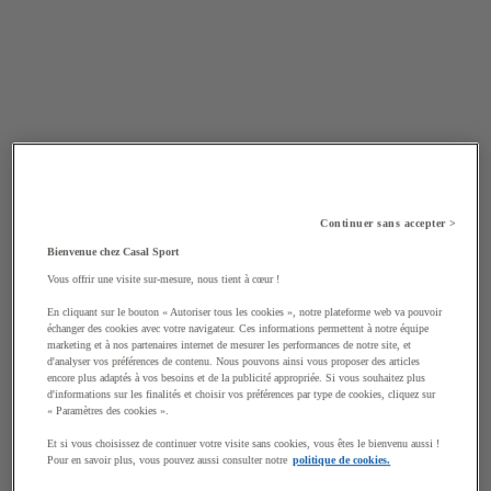
Continuer sans accepter >
Bienvenue chez Casal Sport
Vous offrir une visite sur-mesure, nous tient à cœur !
En cliquant sur le bouton « Autoriser tous les cookies », notre plateforme web va pouvoir
échanger des cookies avec votre navigateur. Ces informations permettent à notre équipe
marketing et à nos partenaires internet de mesurer les performances de notre site, et
d'analyser vos préférences de contenu. Nous pouvons ainsi vous proposer des articles
encore plus adaptés à vos besoins et de la publicité appropriée. Si vous souhaitez plus
d'informations sur les finalités et choisir vos préférences par type de cookies, cliquez sur
« Paramètres des cookies ».
Et si vous choisissez de continuer votre visite sans cookies, vous êtes le bienvenu aussi !
Pour en savoir plus, vous pouvez aussi consulter notre
politique de cookies.