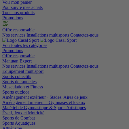
Voir mon panier
Poursuivre mes achats
Tous nos produits
Promotions
Offre responsable
Nos services
Installations multisports
Contactez-nous
Voir toutes les catégories
Promotions
Offre responsable
Manutan Expert
Nos services
Installations multisports
Contactez-nous
Equipement multisport
Sports collectifs
Sports de raquettes
Musculation et Fitness
Sports outdoor
Aménagement extérieur - Stades, Aires de jeux
Aménagement intérieur - Gymnases et locaux
Matériel de Gymnastique & Sports Artistiques
Éveil, Jeux et Motricité
Sports de Combat
Sports Aquatiques
Athlétisme