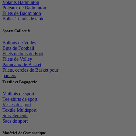
Volants Badminton
Poteaux de Badminton
Filets de Badminton
Balles Tennis de table
Sports Collectifs
Ballons de Volley
Buts de Football
Filets de buts de Foot
Filets de Volley
Panneaux de Basket
Filets, cercles de Basket pour
paniers
Textile et Bagagerie
Maillots de sport
Tee-shirts de sport
Vestes de sport
Textile Multisport
Survêtements
Sacs de sport
Matériel de Gymnastique