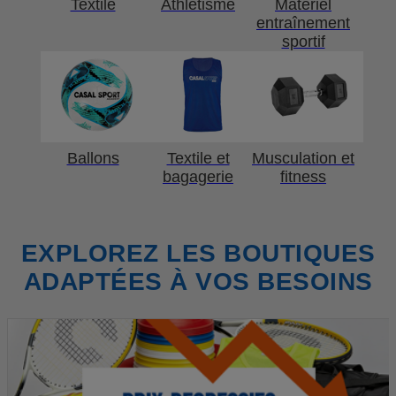
Textile
Athlétisme
Matériel
entraînement
sportif
Ballons
Textile et
Musculation et
bagagerie
fitness
EXPLOREZ LES BOUTIQUES
ADAPTÉES À VOS BESOINS