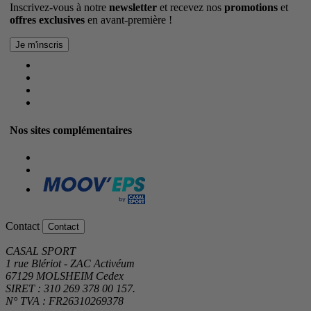
Inscrivez-vous à notre
newsletter
et recevez nos
promotions
et
offres exclusives
en avant-première !
Nos sites complémentaires
Contact
Contact
CASAL SPORT
1 rue Blériot - ZAC Activéum
67129 MOLSHEIM Cedex
SIRET : 310 269 378 00 157.
N° TVA : FR26310269378