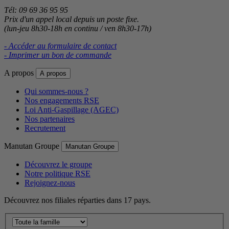
Tél: 09 69 36 95 95
Prix d'un appel local depuis un poste fixe.
(lun-jeu 8h30-18h en continu / ven 8h30-17h)
- Accéder au formulaire de contact
- Imprimer un bon de commande
A propos
A propos
Qui sommes-nous ?
Nos engagements RSE
Loi Anti-Gaspillage (AGEC)
Nos partenaires
Recrutement
Manutan Groupe
Manutan Groupe
Découvrez le groupe
Notre politique RSE
Rejoignez-nous
Découvrez nos filiales réparties dans 17 pays.