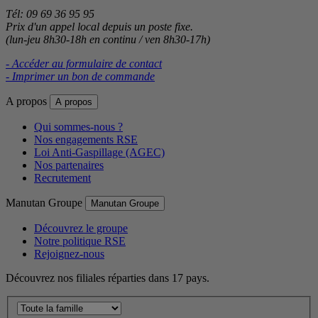
Tél: 09 69 36 95 95
Prix d'un appel local depuis un poste fixe.
(lun-jeu 8h30-18h en continu / ven 8h30-17h)
- Accéder au formulaire de contact
- Imprimer un bon de commande
A propos
A propos
Qui sommes-nous ?
Nos engagements RSE
Loi Anti-Gaspillage (AGEC)
Nos partenaires
Recrutement
Manutan Groupe
Manutan Groupe
Découvrez le groupe
Notre politique RSE
Rejoignez-nous
Découvrez nos filiales réparties dans 17 pays.