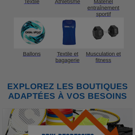
Textile
Athlétisme
Matériel
entraînement
sportif
Ballons
Textile et
Musculation et
bagagerie
fitness
EXPLOREZ LES BOUTIQUES
ADAPTÉES À VOS BESOINS