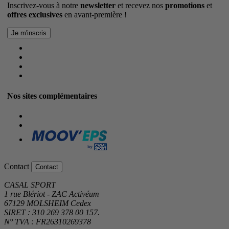
Inscrivez-vous à notre
newsletter
et recevez nos
promotions
et
offres exclusives
en avant-première !
Nos sites complémentaires
Contact
Contact
CASAL SPORT
1 rue Blériot - ZAC Activéum
67129 MOLSHEIM Cedex
SIRET : 310 269 378 00 157.
N° TVA : FR26310269378