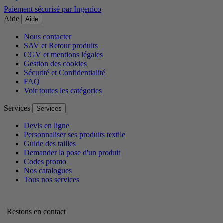
Paiement sécurisé par Ingenico
Aide
Aide
Nous contacter
SAV et Retour produits
CGV et mentions légales
Gestion des cookies
Sécurité et Confidentialité
FAQ
Voir toutes les catégories
Services
Services
Devis en ligne
Personnaliser ses produits textile
Guide des tailles
Demander la pose d'un produit
Codes promo
Nos catalogues
Tous nos services
Restons en contact