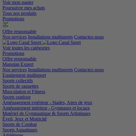
Voir mon panier
Poursuivre mes achats
Tous nos produits
Promotions
Offre responsable
Nos services
Installations multisports
Contactez-nous
Voir toutes les catégories
Promotions
Offre responsable
Manutan Expert
Nos services
Installations multisports
Contactez-nous
Equipement multisport
Sports collectifs
Sports de raquettes
Musculation et Fitness
Sports outdoor
Aménagement extérieur - Stades, Aires de jeux
Aménagement intérieur - Gymnases et locaux
Matériel de Gymnastique & Sports Artistiques
Éveil, Jeux et Motricité
Sports de Combat
Sports Aquatiques
Athlétisme