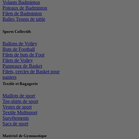
Volants Badminton
Poteaux de Badminton
Filets de Badminton
Balles Tennis de table
Sports Collectifs
Ballons de Volley
Buts de Football
Filets de buts de Foot
Filets de Volley
Panneaux de Basket
Filets, cercles de Basket pour
paniers
Textile et Bagagerie
Maillots de sport
Tee-shirts de sport
Vestes de sport
Textile Multisport
Survêtements
Sacs de sport
Matériel de Gymnastique