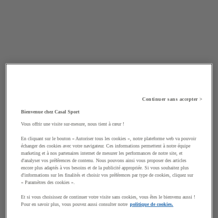
Continuer sans accepter >
Bienvenue chez Casal Sport
Vous offrir une visite sur-mesure, nous tient à cœur !
En cliquant sur le bouton « Autoriser tous les cookies », notre plateforme web va pouvoir
échanger des cookies avec votre navigateur. Ces informations permettent à notre équipe
marketing et à nos partenaires internet de mesurer les performances de notre site, et
d'analyser vos préférences de contenu. Nous pouvons ainsi vous proposer des articles
encore plus adaptés à vos besoins et de la publicité appropriée. Si vous souhaitez plus
d'informations sur les finalités et choisir vos préférences par type de cookies, cliquez sur
« Paramètres des cookies ».
Et si vous choisissez de continuer votre visite sans cookies, vous êtes le bienvenu aussi !
Pour en savoir plus, vous pouvez aussi consulter notre
politique de cookies.