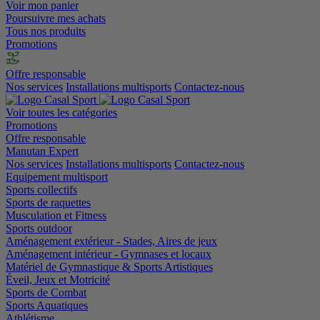
Voir mon panier
Poursuivre mes achats
Tous nos produits
Promotions
Offre responsable
Nos services
Installations multisports
Contactez-nous
Voir toutes les catégories
Promotions
Offre responsable
Manutan Expert
Nos services
Installations multisports
Contactez-nous
Equipement multisport
Sports collectifs
Sports de raquettes
Musculation et Fitness
Sports outdoor
Aménagement extérieur - Stades, Aires de jeux
Aménagement intérieur - Gymnases et locaux
Matériel de Gymnastique & Sports Artistiques
Éveil, Jeux et Motricité
Sports de Combat
Sports Aquatiques
Athlétisme