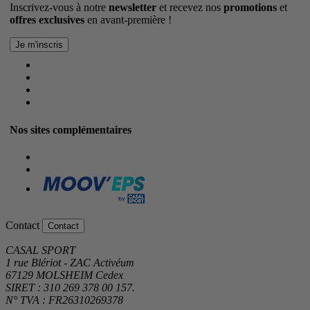
Inscrivez-vous à notre
newsletter
et recevez nos
promotions
et
offres exclusives
en avant-première !
Nos sites complémentaires
Contact
Contact
CASAL SPORT
1 rue Blériot - ZAC Activéum
67129 MOLSHEIM Cedex
SIRET : 310 269 378 00 157.
N° TVA : FR26310269378