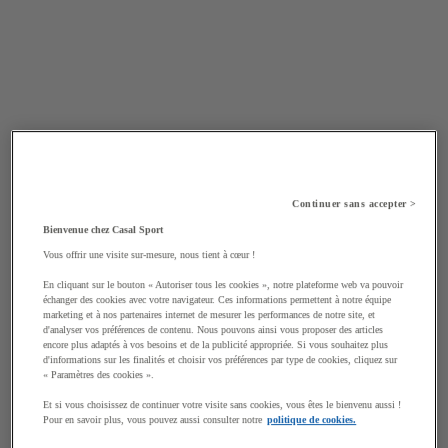
Continuer sans accepter >
Bienvenue chez Casal Sport
Vous offrir une visite sur-mesure, nous tient à cœur !
En cliquant sur le bouton « Autoriser tous les cookies », notre plateforme web va pouvoir
échanger des cookies avec votre navigateur. Ces informations permettent à notre équipe
marketing et à nos partenaires internet de mesurer les performances de notre site, et
d'analyser vos préférences de contenu. Nous pouvons ainsi vous proposer des articles
encore plus adaptés à vos besoins et de la publicité appropriée. Si vous souhaitez plus
d'informations sur les finalités et choisir vos préférences par type de cookies, cliquez sur
« Paramètres des cookies ».
Et si vous choisissez de continuer votre visite sans cookies, vous êtes le bienvenu aussi !
Pour en savoir plus, vous pouvez aussi consulter notre
politique de cookies.