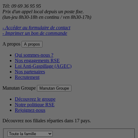
Tél: 09 69 36 95 95
Prix d'un appel local depuis un poste fixe.
(lun-jeu 8h30-18h en continu / ven 8h30-17h)
- Accéder au formulaire de contact
- Imprimer un bon de commande
A propos
A propos
Qui sommes-nous ?
Nos engagements RSE
Loi Anti-Gaspillage (AGEC)
Nos partenaires
Recrutement
Manutan Groupe
Manutan Groupe
Découvrez le groupe
Notre politique RSE
Rejoignez-nous
Découvrez nos filiales réparties dans 17 pays.