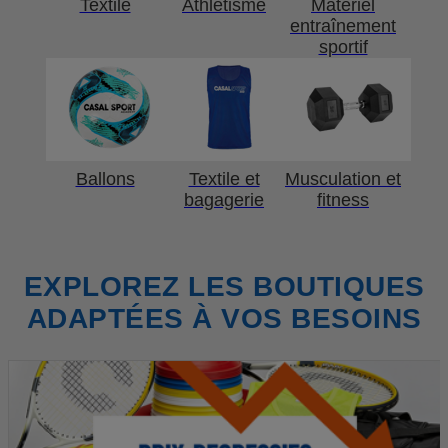
Textile
Athlétisme
Matériel
entraînement
sportif
Ballons
Textile et
Musculation et
bagagerie
fitness
EXPLOREZ LES BOUTIQUES
ADAPTÉES À VOS BESOINS