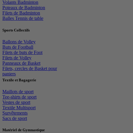
Volants Badminton
Poteaux de Badminton
Filets de Badminton
Balles Tennis de table
Sports Collectifs
Ballons de Volley
Buts de Football
Filets de buts de Foot
Filets de Volley
Panneaux de Basket
Filets, cercles de Basket pour
paniers
Textile et Bagagerie
Maillots de sport
Tee-shirts de sport
Vestes de sport
Textile Multisport
Survêtements
Sacs de sport
Matériel de Gymnastique