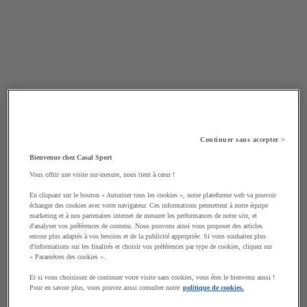
Continuer sans accepter >
Bienvenue chez Casal Sport
Vous offrir une visite sur-mesure, nous tient à cœur !
En cliquant sur le bouton « Autoriser tous les cookies », notre plateforme web va pouvoir
échanger des cookies avec votre navigateur. Ces informations permettent à notre équipe
marketing et à nos partenaires internet de mesurer les performances de notre site, et
d'analyser vos préférences de contenu. Nous pouvons ainsi vous proposer des articles
encore plus adaptés à vos besoins et de la publicité appropriée. Si vous souhaitez plus
d'informations sur les finalités et choisir vos préférences par type de cookies, cliquez sur
« Paramètres des cookies ».
Et si vous choisissez de continuer votre visite sans cookies, vous êtes le bienvenu aussi !
Pour en savoir plus, vous pouvez aussi consulter notre
politique de cookies.