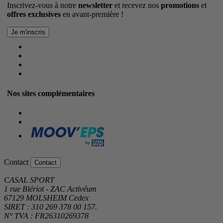
Inscrivez-vous à notre
newsletter
et recevez nos
promotions
et
offres exclusives
en avant-première !
Nos sites complémentaires
Contact
Contact
CASAL SPORT
1 rue Blériot - ZAC Activéum
67129 MOLSHEIM Cedex
SIRET : 310 269 378 00 157.
N° TVA : FR26310269378