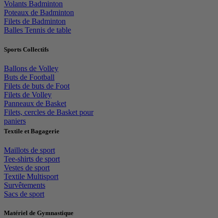
Volants Badminton
Poteaux de Badminton
Filets de Badminton
Balles Tennis de table
Sports Collectifs
Ballons de Volley
Buts de Football
Filets de buts de Foot
Filets de Volley
Panneaux de Basket
Filets, cercles de Basket pour
paniers
Textile et Bagagerie
Maillots de sport
Tee-shirts de sport
Vestes de sport
Textile Multisport
Survêtements
Sacs de sport
Matériel de Gymnastique