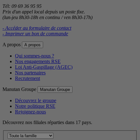
Tél: 09 69 36 95 95
Prix d'un appel local depuis un poste fixe.
(lun-jeu 8h30-18h en continu / ven 8h30-17h)
- Accéder au formulaire de contact
- Imprimer un bon de commande
A propos
A propos
Qui sommes-nous ?
Nos engagements RSE
Loi Anti-Gaspillage (AGEC)
Nos partenaires
Recrutement
Manutan Groupe
Manutan Groupe
Découvrez le groupe
Notre politique RSE
Rejoignez-nous
Découvrez nos filiales réparties dans 17 pays.