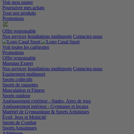
Voir mon panier
Poursuivre mes achats
Tous nos produits
Promotions
Offre responsable
Nos services
Installations multisports
Contactez-nous
Voir toutes les catégories
Promotions
Offre responsable
Manutan Expert
Nos services
Installations multisports
Contactez-nous
Equipement multisport
Sports collectifs
Sports de raquettes
Musculation et Fitness
Sports outdoor
Aménagement extérieur - Stades, Aires de jeux
Aménagement intérieur - Gymnases et locaux
Matériel de Gymnastique & Sports Artistiques
Éveil, Jeux et Motricité
Sports de Combat
Sports Aquatiques
Athlétisme