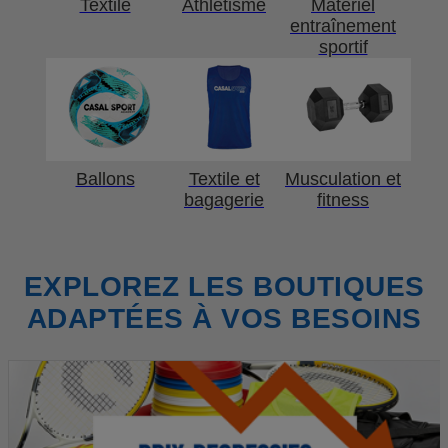
Textile
Athlétisme
Matériel
entraînement
sportif
Ballons
Textile et
Musculation et
bagagerie
fitness
EXPLOREZ LES BOUTIQUES
ADAPTÉES À VOS BESOINS