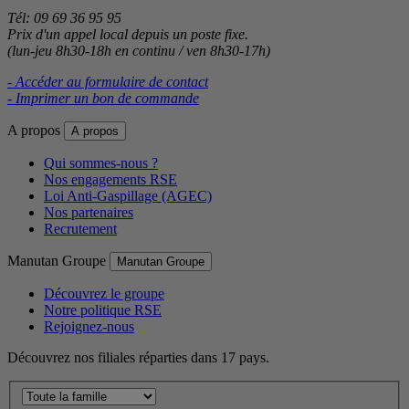
Tél: 09 69 36 95 95
Prix d'un appel local depuis un poste fixe.
(lun-jeu 8h30-18h en continu / ven 8h30-17h)
- Accéder au formulaire de contact
- Imprimer un bon de commande
A propos
A propos
Qui sommes-nous ?
Nos engagements RSE
Loi Anti-Gaspillage (AGEC)
Nos partenaires
Recrutement
Manutan Groupe
Manutan Groupe
Découvrez le groupe
Notre politique RSE
Rejoignez-nous
Découvrez nos filiales réparties dans 17 pays.