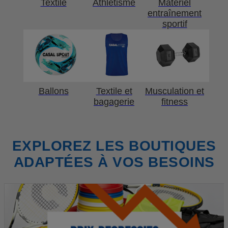
Textile
Athlétisme
Matériel
entraînement
sportif
Ballons
Textile et
Musculation et
bagagerie
fitness
EXPLOREZ LES BOUTIQUES
ADAPTÉES À VOS BESOINS