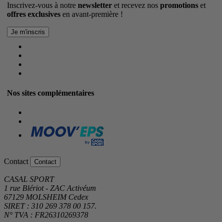
Inscrivez-vous à notre
newsletter
et recevez nos
promotions
et
offres exclusives
en avant-première !
Nos sites complémentaires
Contact
Contact
CASAL SPORT
1 rue Blériot - ZAC Activéum
67129 MOLSHEIM Cedex
SIRET : 310 269 378 00 157.
N° TVA : FR26310269378