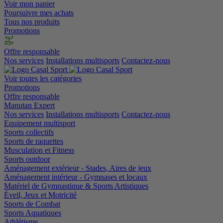
Voir mon panier
Poursuivre mes achats
Tous nos produits
Promotions
Offre responsable
Nos services
Installations multisports
Contactez-nous
Voir toutes les catégories
Promotions
Offre responsable
Manutan Expert
Nos services
Installations multisports
Contactez-nous
Equipement multisport
Sports collectifs
Sports de raquettes
Musculation et Fitness
Sports outdoor
Aménagement extérieur - Stades, Aires de jeux
Aménagement intérieur - Gymnases et locaux
Matériel de Gymnastique & Sports Artistiques
Éveil, Jeux et Motricité
Sports de Combat
Sports Aquatiques
Athlétisme