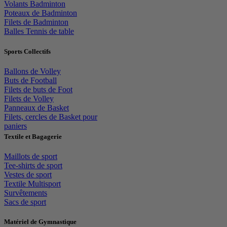
Volants Badminton
Poteaux de Badminton
Filets de Badminton
Balles Tennis de table
Sports Collectifs
Ballons de Volley
Buts de Football
Filets de buts de Foot
Filets de Volley
Panneaux de Basket
Filets, cercles de Basket pour
paniers
Textile et Bagagerie
Maillots de sport
Tee-shirts de sport
Vestes de sport
Textile Multisport
Survêtements
Sacs de sport
Matériel de Gymnastique