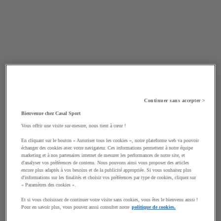
Continuer sans accepter >
Bienvenue chez Casal Sport
Vous offrir une visite sur-mesure, nous tient à cœur !
En cliquant sur le bouton « Autoriser tous les cookies », notre plateforme web va pouvoir
échanger des cookies avec votre navigateur. Ces informations permettent à notre équipe
marketing et à nos partenaires internet de mesurer les performances de notre site, et
d'analyser vos préférences de contenu. Nous pouvons ainsi vous proposer des articles
encore plus adaptés à vos besoins et de la publicité appropriée. Si vous souhaitez plus
d'informations sur les finalités et choisir vos préférences par type de cookies, cliquez sur
« Paramètres des cookies ».
Et si vous choisissez de continuer votre visite sans cookies, vous êtes le bienvenu aussi !
Pour en savoir plus, vous pouvez aussi consulter notre
politique de cookies.