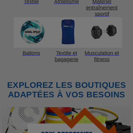
Textile
Athlétisme
Matériel
entraînement
sportif
Ballons
Textile et
Musculation et
bagagerie
fitness
EXPLOREZ LES BOUTIQUES
ADAPTÉES À VOS BESOINS