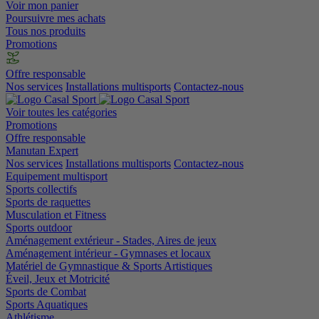
Voir mon panier
Poursuivre mes achats
Tous nos produits
Promotions
Offre responsable
Nos services
Installations multisports
Contactez-nous
Voir toutes les catégories
Promotions
Offre responsable
Manutan Expert
Nos services
Installations multisports
Contactez-nous
Equipement multisport
Sports collectifs
Sports de raquettes
Musculation et Fitness
Sports outdoor
Aménagement extérieur - Stades, Aires de jeux
Aménagement intérieur - Gymnases et locaux
Matériel de Gymnastique & Sports Artistiques
Éveil, Jeux et Motricité
Sports de Combat
Sports Aquatiques
Athlétisme