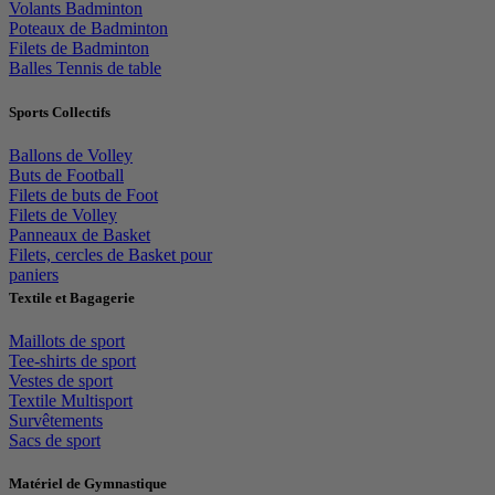
Volants Badminton
Poteaux de Badminton
Filets de Badminton
Balles Tennis de table
Sports Collectifs
Ballons de Volley
Buts de Football
Filets de buts de Foot
Filets de Volley
Panneaux de Basket
Filets, cercles de Basket pour
paniers
Textile et Bagagerie
Maillots de sport
Tee-shirts de sport
Vestes de sport
Textile Multisport
Survêtements
Sacs de sport
Matériel de Gymnastique