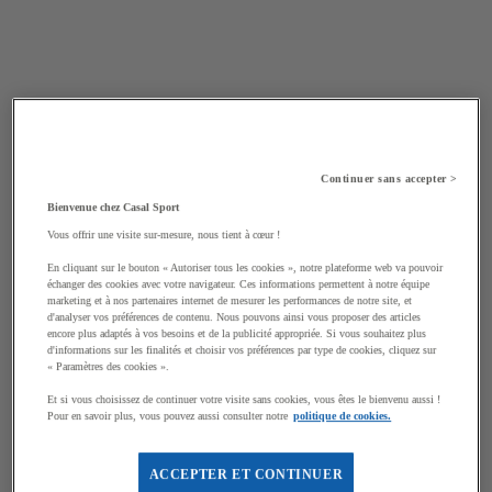
Continuer sans accepter >
Bienvenue chez Casal Sport
Vous offrir une visite sur-mesure, nous tient à cœur !
En cliquant sur le bouton « Autoriser tous les cookies », notre plateforme web va pouvoir
échanger des cookies avec votre navigateur. Ces informations permettent à notre équipe
marketing et à nos partenaires internet de mesurer les performances de notre site, et
d'analyser vos préférences de contenu. Nous pouvons ainsi vous proposer des articles
encore plus adaptés à vos besoins et de la publicité appropriée. Si vous souhaitez plus
d'informations sur les finalités et choisir vos préférences par type de cookies, cliquez sur
« Paramètres des cookies ».
Et si vous choisissez de continuer votre visite sans cookies, vous êtes le bienvenu aussi !
Pour en savoir plus, vous pouvez aussi consulter notre
politique de cookies.
ACCEPTER ET CONTINUER