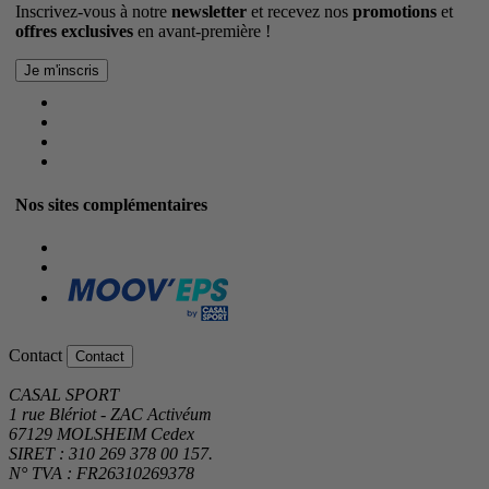
Inscrivez-vous à notre
newsletter
et recevez nos
promotions
et
offres exclusives
en avant-première !
Nos sites complémentaires
Contact
Contact
CASAL SPORT
1 rue Blériot - ZAC Activéum
67129 MOLSHEIM Cedex
SIRET : 310 269 378 00 157.
N° TVA : FR26310269378