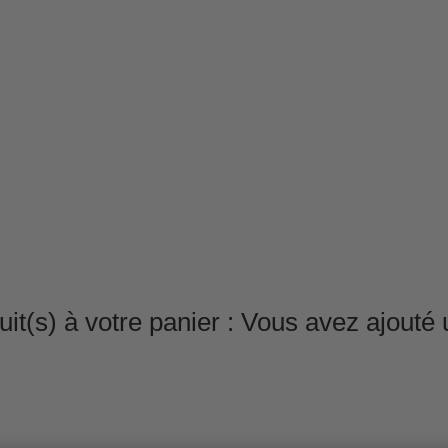
it(s) à votre panier :
Vous avez ajouté u