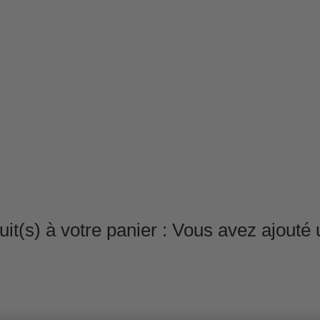
it(s) à votre panier :
Vous avez ajouté u