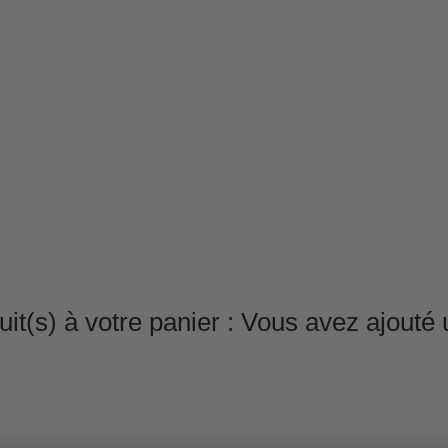
it(s) à votre panier :
Vous avez ajouté u