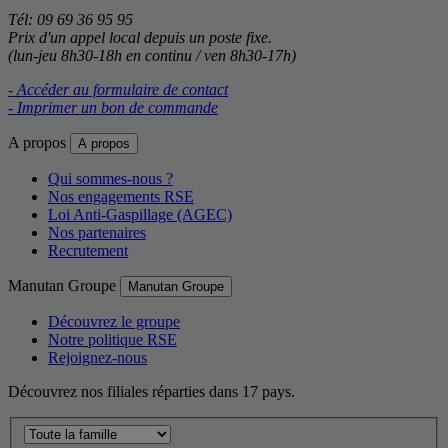
Tél: 09 69 36 95 95
Prix d'un appel local depuis un poste fixe.
(lun-jeu 8h30-18h en continu / ven 8h30-17h)
- Accéder au formulaire de contact
- Imprimer un bon de commande
A propos
A propos
Qui sommes-nous ?
Nos engagements RSE
Loi Anti-Gaspillage (AGEC)
Nos partenaires
Recrutement
Manutan Groupe
Manutan Groupe
Découvrez le groupe
Notre politique RSE
Rejoignez-nous
Découvrez nos filiales réparties dans 17 pays.