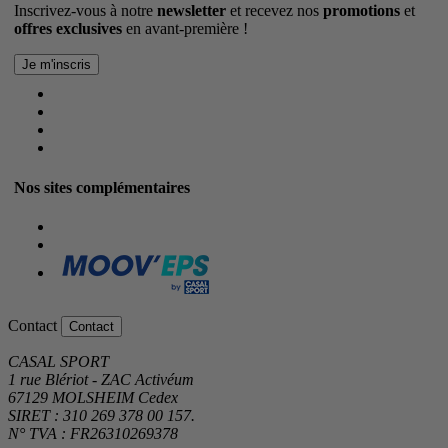
Inscrivez-vous à notre
newsletter
et recevez nos
promotions
et
offres exclusives
en avant-première !
Nos sites complémentaires
Contact
Contact
CASAL SPORT
1 rue Blériot - ZAC Activéum
67129 MOLSHEIM Cedex
SIRET : 310 269 378 00 157.
N° TVA : FR26310269378