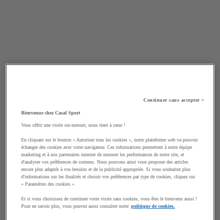
Continuer sans accepter >
Bienvenue chez Casal Sport
Vous offrir une visite sur-mesure, nous tient à cœur !
En cliquant sur le bouton « Autoriser tous les cookies », notre plateforme web va pouvoir
échanger des cookies avec votre navigateur. Ces informations permettent à notre équipe
marketing et à nos partenaires internet de mesurer les performances de notre site, et
d'analyser vos préférences de contenu. Nous pouvons ainsi vous proposer des articles
encore plus adaptés à vos besoins et de la publicité appropriée. Si vous souhaitez plus
d'informations sur les finalités et choisir vos préférences par type de cookies, cliquez sur
« Paramètres des cookies ».
Et si vous choisissez de continuer votre visite sans cookies, vous êtes le bienvenu aussi !
Pour en savoir plus, vous pouvez aussi consulter notre
politique de cookies.