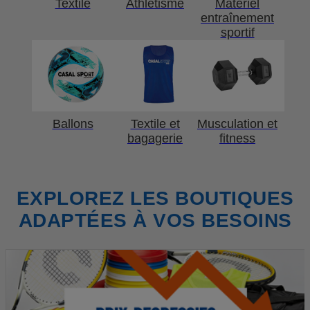
Textile
Athlétisme
Matériel
entraînement
sportif
Ballons
Textile et
Musculation et
bagagerie
fitness
EXPLOREZ LES BOUTIQUES
ADAPTÉES À VOS BESOINS