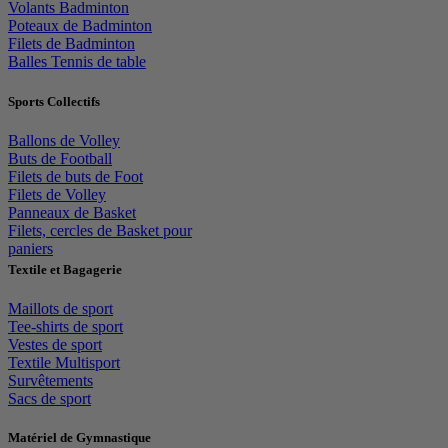
Volants Badminton
Poteaux de Badminton
Filets de Badminton
Balles Tennis de table
Sports Collectifs
Ballons de Volley
Buts de Football
Filets de buts de Foot
Filets de Volley
Panneaux de Basket
Filets, cercles de Basket pour
paniers
Textile et Bagagerie
Maillots de sport
Tee-shirts de sport
Vestes de sport
Textile Multisport
Survêtements
Sacs de sport
Matériel de Gymnastique