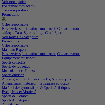
Voir mon panier
Poursuivre mes achats
Tous nos produits
Promotions
Offre responsable
Nos services
Installations multisports
Contactez-nous
Voir toutes les catégories
Promotions
Offre responsable
Manutan Expert
Nos services
Installations multisports
Contactez-nous
Equipement multisport
Sports collectifs
Sports de raquettes
Musculation et Fitness
Sports outdoor
Aménagement extérieur - Stades, Aires de jeux
Aménagement intérieur - Gymnases et locaux
Matériel de Gymnastique & Sports Artistiques
Éveil, Jeux et Motricité
Sports de Combat
Sports Aquatiques
Athlétisme