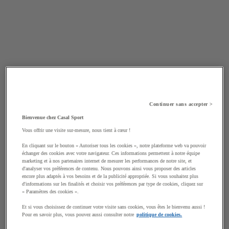
Continuer sans accepter >
Bienvenue chez Casal Sport
Vous offrir une visite sur-mesure, nous tient à cœur !
En cliquant sur le bouton « Autoriser tous les cookies », notre plateforme web va pouvoir
échanger des cookies avec votre navigateur. Ces informations permettent à notre équipe
marketing et à nos partenaires internet de mesurer les performances de notre site, et
d'analyser vos préférences de contenu. Nous pouvons ainsi vous proposer des articles
encore plus adaptés à vos besoins et de la publicité appropriée. Si vous souhaitez plus
d'informations sur les finalités et choisir vos préférences par type de cookies, cliquez sur
« Paramètres des cookies ».
Et si vous choisissez de continuer votre visite sans cookies, vous êtes le bienvenu aussi !
Pour en savoir plus, vous pouvez aussi consulter notre
politique de cookies.