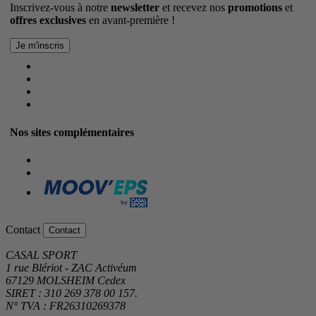
Inscrivez-vous à notre
newsletter
et recevez nos
promotions
et
offres exclusives
en avant-première !
Nos sites complémentaires
Contact
Contact
CASAL SPORT
1 rue Blériot - ZAC Activéum
67129 MOLSHEIM Cedex
SIRET : 310 269 378 00 157.
N° TVA : FR26310269378