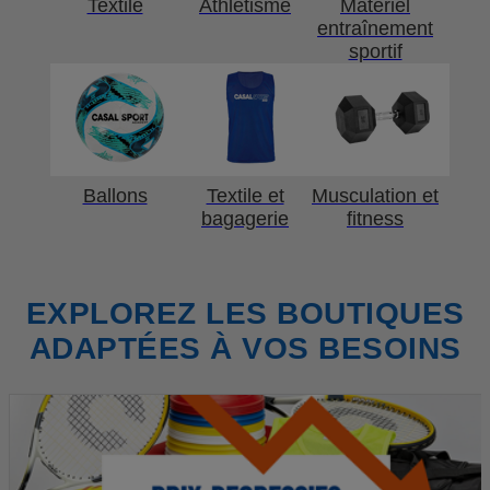
Textile
Athlétisme
Matériel
entraînement
sportif
Ballons
Textile et
Musculation et
bagagerie
fitness
EXPLOREZ LES BOUTIQUES
ADAPTÉES À VOS BESOINS