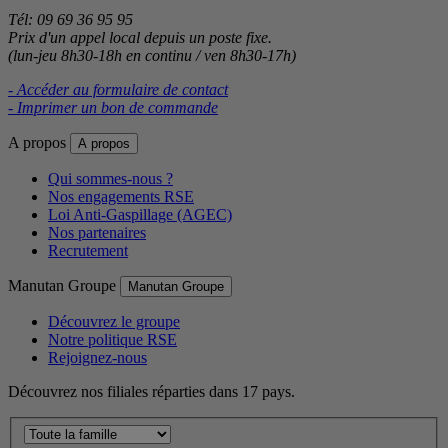
Tél: 09 69 36 95 95
Prix d'un appel local depuis un poste fixe.
(lun-jeu 8h30-18h en continu / ven 8h30-17h)
- Accéder au formulaire de contact
- Imprimer un bon de commande
A propos
A propos
Qui sommes-nous ?
Nos engagements RSE
Loi Anti-Gaspillage (AGEC)
Nos partenaires
Recrutement
Manutan Groupe
Manutan Groupe
Découvrez le groupe
Notre politique RSE
Rejoignez-nous
Découvrez nos filiales réparties dans 17 pays.