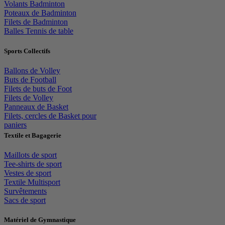
Volants Badminton
Poteaux de Badminton
Filets de Badminton
Balles Tennis de table
Sports Collectifs
Ballons de Volley
Buts de Football
Filets de buts de Foot
Filets de Volley
Panneaux de Basket
Filets, cercles de Basket pour
paniers
Textile et Bagagerie
Maillots de sport
Tee-shirts de sport
Vestes de sport
Textile Multisport
Survêtements
Sacs de sport
Matériel de Gymnastique