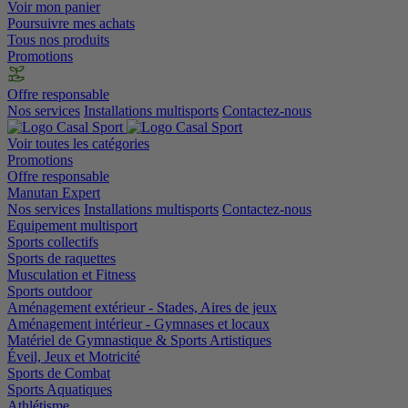
Voir mon panier
Poursuivre mes achats
Tous nos produits
Promotions
Offre responsable
Nos services
Installations multisports
Contactez-nous
Voir toutes les catégories
Promotions
Offre responsable
Manutan Expert
Nos services
Installations multisports
Contactez-nous
Equipement multisport
Sports collectifs
Sports de raquettes
Musculation et Fitness
Sports outdoor
Aménagement extérieur - Stades, Aires de jeux
Aménagement intérieur - Gymnases et locaux
Matériel de Gymnastique & Sports Artistiques
Éveil, Jeux et Motricité
Sports de Combat
Sports Aquatiques
Athlétisme