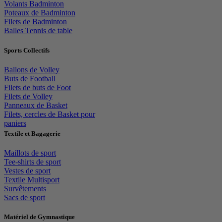
Volants Badminton
Poteaux de Badminton
Filets de Badminton
Balles Tennis de table
Sports Collectifs
Ballons de Volley
Buts de Football
Filets de buts de Foot
Filets de Volley
Panneaux de Basket
Filets, cercles de Basket pour
paniers
Textile et Bagagerie
Maillots de sport
Tee-shirts de sport
Vestes de sport
Textile Multisport
Survêtements
Sacs de sport
Matériel de Gymnastique