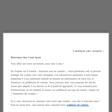
Continuer sans accepter >
Bienvenue chez Casal Sport
Vous offrir une visite sur-mesure, nous tient à cœur !
En cliquant sur le bouton « Autoriser tous les cookies », notre plateforme web va pouvoir
échanger des cookies avec votre navigateur. Ces informations permettent à notre équipe
marketing et à nos partenaires internet de mesurer les performances de notre site, et
d'analyser vos préférences de contenu. Nous pouvons ainsi vous proposer des articles
encore plus adaptés à vos besoins et de la publicité appropriée. Si vous souhaitez plus
d'informations sur les finalités et choisir vos préférences par type de cookies, cliquez sur
« Paramètres des cookies ».
Et si vous choisissez de continuer votre visite sans cookies, vous êtes le bienvenu aussi !
Pour en savoir plus, vous pouvez aussi consulter notre
politique de cookies.