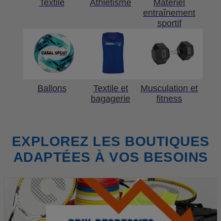
Textile
Athlétisme
Matériel
entraînement
sportif
Ballons
Textile et
Musculation et
bagagerie
fitness
EXPLOREZ LES BOUTIQUES
ADAPTÉES À VOS BESOINS