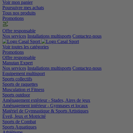
Voir mon panier
Poursuivre mes achats
Tous nos produits
Promotions
Offre responsable
Nos services
Installations multisports
Contactez-nous
Voir toutes les catégories
Promotions
Offre responsable
Manutan Expert
Nos services
Installations multisports
Contactez-nous
Equipement multisport
Sports collectifs
Sports de raquettes
Musculation et Fitness
Sports outdoor
Aménagement extérieur - Stades, Aires de jeux
Aménagement intérieur - Gymnases et locaux
Matériel de Gymnastique & Sports Artistiques
Éveil, Jeux et Motricité
Sports de Combat
Sports Aquatiques
Athlétisme