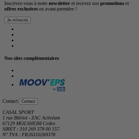
Inscrivez-vous à notre
newsletter
et recevez nos
promotions
et
offres exclusives
en avant-première !
Nos sites complémentaires
Contact
Contact
CASAL SPORT
1 rue Blériot - ZAC Activéum
67129 MOLSHEIM Cedex
SIRET : 310 269 378 00 157.
N° TVA : FR26310269378