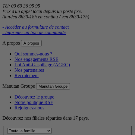
Tél: 09 69 36 95 95
Prix d'un appel local depuis un poste fixe.
(lun-jeu 8h30-18h en continu / ven 8h30-17h)
- Accéder au formulaire de contact
- Imprimer un bon de commande
A propos
A propos
Qui sommes-nous ?
Nos engagements RSE
Loi Anti-Gaspillage (AGEC)
Nos partenaires
Recrutement
Manutan Groupe
Manutan Groupe
Découvrez le groupe
Notre politique RSE
Rejoignez-nous
Découvrez nos filiales réparties dans 17 pays.