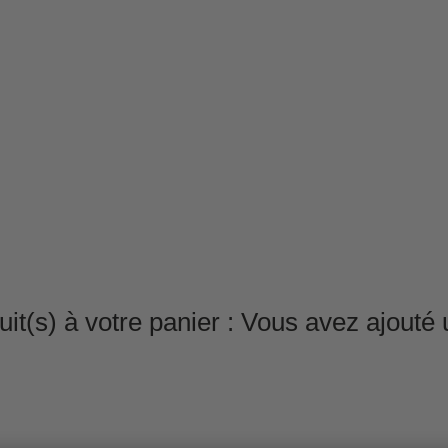
it(s) à votre panier :
Vous avez ajouté u