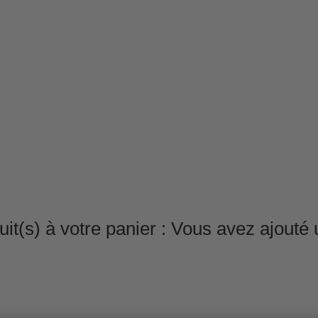
it(s) à votre panier :
Vous avez ajouté u