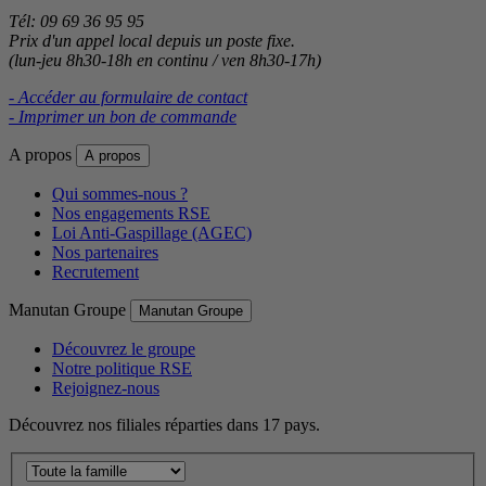
Tél: 09 69 36 95 95
Prix d'un appel local depuis un poste fixe.
(lun-jeu 8h30-18h en continu / ven 8h30-17h)
- Accéder au formulaire de contact
- Imprimer un bon de commande
A propos
A propos
Qui sommes-nous ?
Nos engagements RSE
Loi Anti-Gaspillage (AGEC)
Nos partenaires
Recrutement
Manutan Groupe
Manutan Groupe
Découvrez le groupe
Notre politique RSE
Rejoignez-nous
Découvrez nos filiales réparties dans 17 pays.