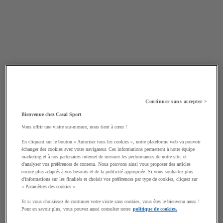
Continuer sans accepter >
Bienvenue chez Casal Sport
Vous offrir une visite sur-mesure, nous tient à cœur !
En cliquant sur le bouton « Autoriser tous les cookies », notre plateforme web va pouvoir
échanger des cookies avec votre navigateur. Ces informations permettent à notre équipe
marketing et à nos partenaires internet de mesurer les performances de notre site, et
d'analyser vos préférences de contenu. Nous pouvons ainsi vous proposer des articles
encore plus adaptés à vos besoins et de la publicité appropriée. Si vous souhaitez plus
d'informations sur les finalités et choisir vos préférences par type de cookies, cliquez sur
« Paramètres des cookies ».
Et si vous choisissez de continuer votre visite sans cookies, vous êtes le bienvenu aussi !
Pour en savoir plus, vous pouvez aussi consulter notre
politique de cookies.