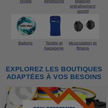
Textile
Athlétisme
Matériel
entraînement
sportif
Ballons
Textile et
Musculation et
bagagerie
fitness
EXPLOREZ LES BOUTIQUES
ADAPTÉES À VOS BESOINS