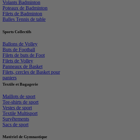
Volants Badminton
Poteaux de Badminton
Filets de Badminton
Balles Tennis de table
Sports Collectifs
Ballons de Volley
Buts de Football
Filets de buts de Foot
Filets de Volley
Panneaux de Basket
Filets, cercles de Basket pour
paniers
Textile et Bagagerie
Maillots de sport
Tee-shirts de sport
Vestes de sport
Textile Multisport
Survêtements
Sacs de sport
Matériel de Gymnastique