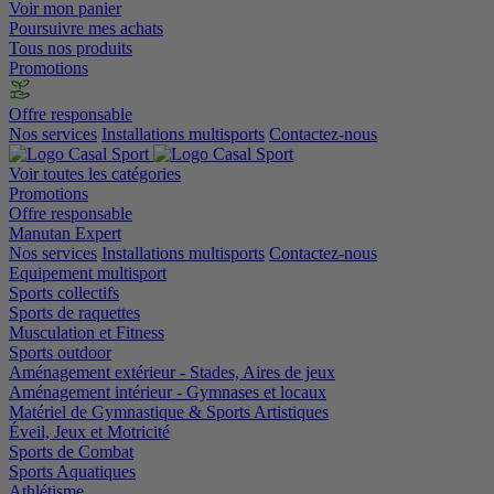
Voir mon panier
Poursuivre mes achats
Tous nos produits
Promotions
Offre responsable
Nos services
Installations multisports
Contactez-nous
Voir toutes les catégories
Promotions
Offre responsable
Manutan Expert
Nos services
Installations multisports
Contactez-nous
Equipement multisport
Sports collectifs
Sports de raquettes
Musculation et Fitness
Sports outdoor
Aménagement extérieur - Stades, Aires de jeux
Aménagement intérieur - Gymnases et locaux
Matériel de Gymnastique & Sports Artistiques
Éveil, Jeux et Motricité
Sports de Combat
Sports Aquatiques
Athlétisme