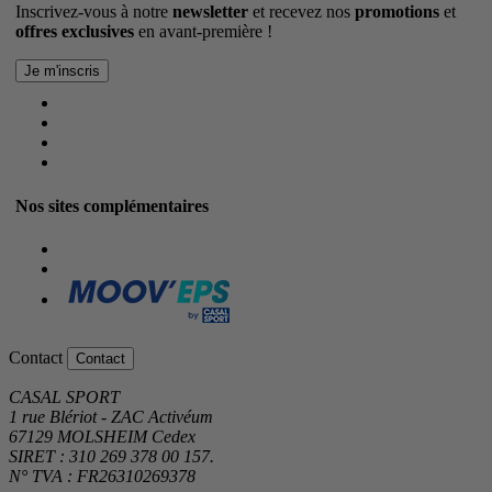
Inscrivez-vous à notre
newsletter
et recevez nos
promotions
et
offres exclusives
en avant-première !
Nos sites complémentaires
Contact
Contact
CASAL SPORT
1 rue Blériot - ZAC Activéum
67129 MOLSHEIM Cedex
SIRET : 310 269 378 00 157.
N° TVA : FR26310269378