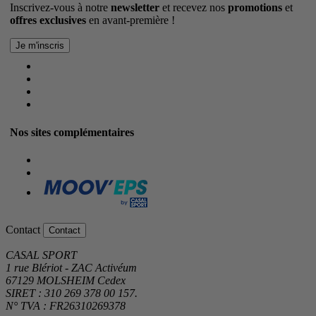
Inscrivez-vous à notre
newsletter
et recevez nos
promotions
et
offres exclusives
en avant-première !
Nos sites complémentaires
Contact
Contact
CASAL SPORT
1 rue Blériot - ZAC Activéum
67129 MOLSHEIM Cedex
SIRET : 310 269 378 00 157.
N° TVA : FR26310269378