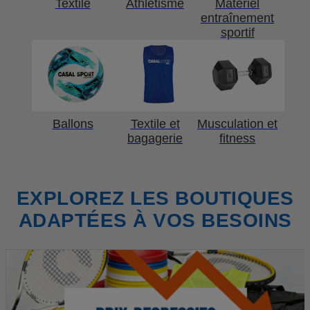
Textile
Athlétisme
Matériel
entraînement
sportif
Ballons
Textile et
Musculation et
bagagerie
fitness
EXPLOREZ LES BOUTIQUES
ADAPTÉES À VOS BESOINS