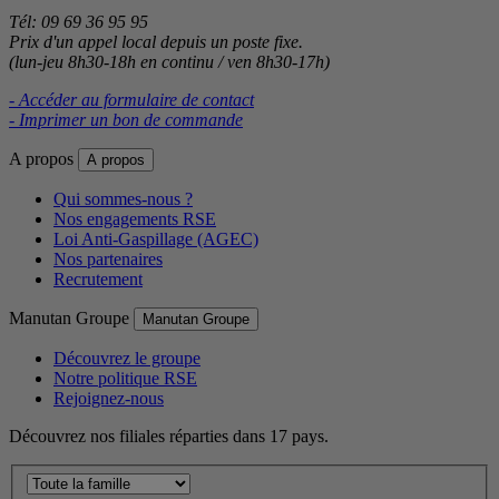
Tél: 09 69 36 95 95
Prix d'un appel local depuis un poste fixe.
(lun-jeu 8h30-18h en continu / ven 8h30-17h)
- Accéder au formulaire de contact
- Imprimer un bon de commande
A propos
A propos
Qui sommes-nous ?
Nos engagements RSE
Loi Anti-Gaspillage (AGEC)
Nos partenaires
Recrutement
Manutan Groupe
Manutan Groupe
Découvrez le groupe
Notre politique RSE
Rejoignez-nous
Découvrez nos filiales réparties dans 17 pays.