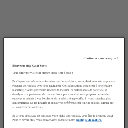
Continuer sans accepter >
Bienvenue chez Casal Sport
Vous offrir une visite sur-mesure, nous tient à cœur !
En cliquant sur le bouton « Autoriser tous les cookies », notre plateforme web va pouvoir
échanger des cookies avec votre navigateur. Ces informations permettent à notre équipe
marketing et à nos partenaires internet de mesurer les performances de notre site, et
d'analyser vos préférences de contenu. Nous pouvons ainsi vous proposer des articles
encore plus adaptés à vos besoins et de la publicité appropriée. Si vous souhaitez plus
d'informations sur les finalités et choisir vos préférences par type de cookies, cliquez sur
« Paramètres des cookies ».
Et si vous choisissez de continuer votre visite sans cookies, vous êtes le bienvenu aussi !
Pour en savoir plus, vous pouvez aussi consulter notre
politique de cookies.