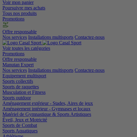
Voir mon panier
Poursuivre mes achats
Tous nos produits
Promotions
Offre responsable
Nos services
Installations multisports
Contactez-nous
Voir toutes les catégories
Promotions
Offre responsable
Manutan Expert
Nos services
Installations multisports
Contactez-nous
Equipement multisport
Sports collectifs
Sports de raquettes
Musculation et Fitness
Sports outdoor
Aménagement extérieur - Stades, Aires de jeux
Aménagement intérieur - Gymnases et locaux
Matériel de Gymnastique & Sports Artistiques
Éveil, Jeux et Motricité
Sports de Combat
Sports Aquatiques
Athlétisme