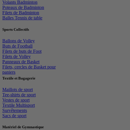
Volants Badminton
Poteaux de Badminton
Filets de Badminton
Balles Tennis de table
Sports Collectifs
Ballons de Volley
Buts de Football
Filets de buts de Foot
Filets de Volley
Panneaux de Basket
Filets, cercles de Basket pour
paniers
Textile et Bagagerie
Maillots de sport
Tee-shirts de sport
Vestes de sport
Textile Multisport
Survêtements
Sacs de sport
Matériel de Gymnastique