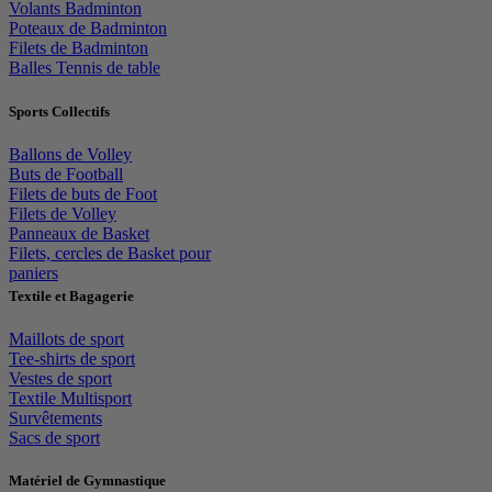
Volants Badminton
Poteaux de Badminton
Filets de Badminton
Balles Tennis de table
Sports Collectifs
Ballons de Volley
Buts de Football
Filets de buts de Foot
Filets de Volley
Panneaux de Basket
Filets, cercles de Basket pour
paniers
Textile et Bagagerie
Maillots de sport
Tee-shirts de sport
Vestes de sport
Textile Multisport
Survêtements
Sacs de sport
Matériel de Gymnastique