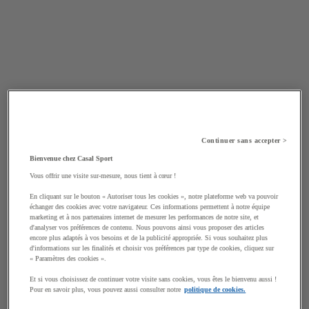
Continuer sans accepter >
Bienvenue chez Casal Sport
Vous offrir une visite sur-mesure, nous tient à cœur !
En cliquant sur le bouton « Autoriser tous les cookies », notre plateforme web va pouvoir
échanger des cookies avec votre navigateur. Ces informations permettent à notre équipe
marketing et à nos partenaires internet de mesurer les performances de notre site, et
d'analyser vos préférences de contenu. Nous pouvons ainsi vous proposer des articles
encore plus adaptés à vos besoins et de la publicité appropriée. Si vous souhaitez plus
d'informations sur les finalités et choisir vos préférences par type de cookies, cliquez sur
« Paramètres des cookies ».
Et si vous choisissez de continuer votre visite sans cookies, vous êtes le bienvenu aussi !
Pour en savoir plus, vous pouvez aussi consulter notre
politique de cookies.