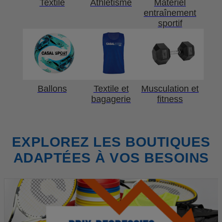
Textile
Athlétisme
Matériel
entraînement
sportif
Ballons
Textile et
Musculation et
bagagerie
fitness
EXPLOREZ LES BOUTIQUES
ADAPTÉES À VOS BESOINS