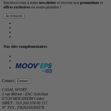
Inscrivez-vous à notre
newsletter
et recevez nos
promotions
et
offres exclusives
en avant-première !
Nos sites complémentaires
Contact
Contact
CASAL SPORT
1 rue Blériot - ZAC Activéum
67129 MOLSHEIM Cedex
SIRET : 310 269 378 00 157.
N° TVA : FR26310269378