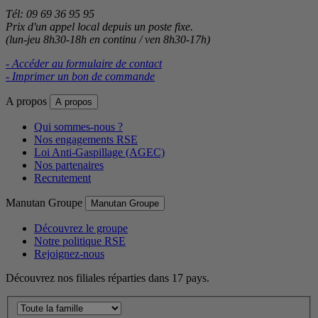
Tél: 09 69 36 95 95
Prix d'un appel local depuis un poste fixe.
(lun-jeu 8h30-18h en continu / ven 8h30-17h)
- Accéder au formulaire de contact
- Imprimer un bon de commande
A propos
A propos
Qui sommes-nous ?
Nos engagements RSE
Loi Anti-Gaspillage (AGEC)
Nos partenaires
Recrutement
Manutan Groupe
Manutan Groupe
Découvrez le groupe
Notre politique RSE
Rejoignez-nous
Découvrez nos filiales réparties dans 17 pays.