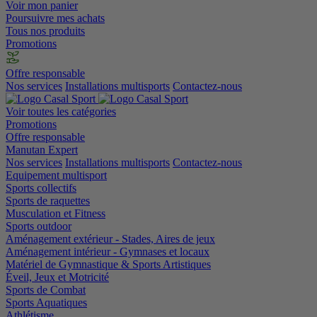
Voir mon panier
Poursuivre mes achats
Tous nos produits
Promotions
Offre responsable
Nos services
Installations multisports
Contactez-nous
Voir toutes les catégories
Promotions
Offre responsable
Manutan Expert
Nos services
Installations multisports
Contactez-nous
Equipement multisport
Sports collectifs
Sports de raquettes
Musculation et Fitness
Sports outdoor
Aménagement extérieur - Stades, Aires de jeux
Aménagement intérieur - Gymnases et locaux
Matériel de Gymnastique & Sports Artistiques
Éveil, Jeux et Motricité
Sports de Combat
Sports Aquatiques
Athlétisme