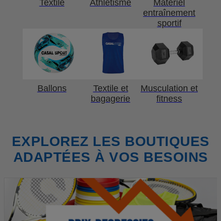
Textile
Athlétisme
Matériel
entraînement
sportif
Ballons
Textile et
Musculation et
bagagerie
fitness
EXPLOREZ LES BOUTIQUES
ADAPTÉES À VOS BESOINS