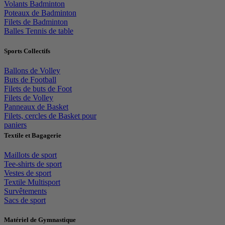
Volants Badminton
Poteaux de Badminton
Filets de Badminton
Balles Tennis de table
Sports Collectifs
Ballons de Volley
Buts de Football
Filets de buts de Foot
Filets de Volley
Panneaux de Basket
Filets, cercles de Basket pour
paniers
Textile et Bagagerie
Maillots de sport
Tee-shirts de sport
Vestes de sport
Textile Multisport
Survêtements
Sacs de sport
Matériel de Gymnastique