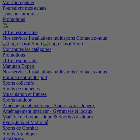
Voir mon panier
Poursuivre mes achats
Tous nos produits
Promotions
Offre responsable
Nos services
Installations multisports
Contactez-nous
Voir toutes les catégories
Promotions
Offre responsable
Manutan Expert
Nos services
Installations multisports
Contactez-nous
Equipement multisport
Sports collectifs
Sports de raquettes
Musculation et Fitness
Sports outdoor
Aménagement extérieur - Stades, Aires de jeux
Aménagement intérieur - Gymnases et locaux
Matériel de Gymnastique & Sports Artistiques
Éveil, Jeux et Motricité
Sports de Combat
Sports Aquatiques
Athlétisme