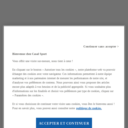
Continuer sans accepter >
Bienvenue chez Casal Sport
Vous offrir une visite sur-mesure, nous tient à cœur !
En cliquant sur le bouton « Autoriser tous les cookies », notre plateforme web va pouvoir
échanger des cookies avec votre navigateur. Ces informations permettent à notre équipe
marketing et à nos partenaires internet de mesurer les performances de notre site, et
d'analyser vos préférences de contenu. Nous pouvons ainsi vous proposer des articles
encore plus adaptés à vos besoins et de la publicité appropriée. Si vous souhaitez plus
d'informations sur les finalités et choisir vos préférences par type de cookies, cliquez sur
« Paramètres des cookies ».
Et si vous choisissez de continuer votre visite sans cookies, vous êtes le bienvenu aussi !
Pour en savoir plus, vous pouvez aussi consulter notre
politique de cookies.
ACCEPTER ET CONTINUER