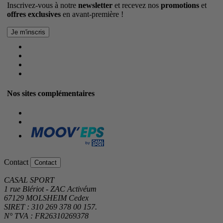
Inscrivez-vous à notre
newsletter
et recevez nos
promotions
et
offres exclusives
en avant-première !
Nos sites complémentaires
Contact
Contact
CASAL SPORT
1 rue Blériot - ZAC Activéum
67129 MOLSHEIM Cedex
SIRET : 310 269 378 00 157.
N° TVA : FR26310269378